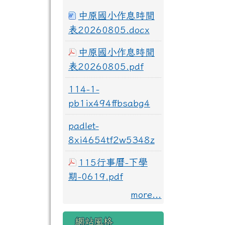
中原國小作息時間
表20260805.docx
中原國小作息時間
表20260805.pdf
114-1-
pb1ix494ffbsabg4
padlet-
8xi4654tf2w5348z
115行事曆-下學
期-0619.pdf
more...
網站風格