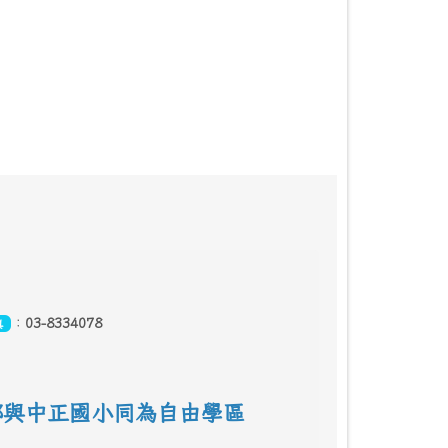
：
03-8334078
真
鄰
與中正國小同為自由學區