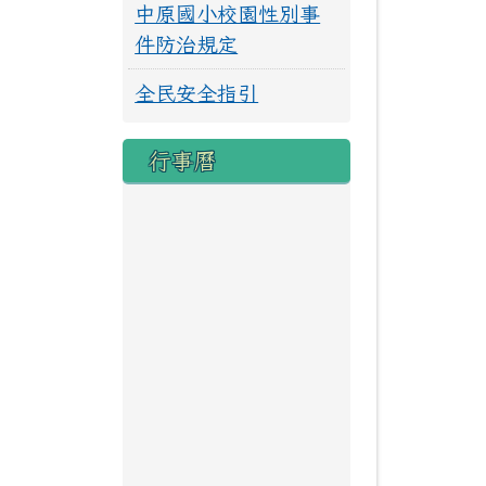
中原國小校園性別事
件防治規定
全民安全指引
行事曆