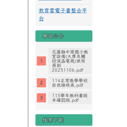
教育雲電子書整合平
台
專區公告
花蓮縣中原國小教
室設備(大屏及觸
控液晶電視)使用
原則
20251106.pdf
114正常教學學校
自我檢核表.pdf
115學年教科書版
本確認版.pdf
檔案下載