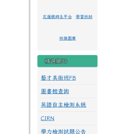
花蓮親師生平台
學習扶助
校徽圖庫
精選網站
藝才美術班FB
圖書館查詢
英語自主檢測系統
CIRN
學力檢測試題公告