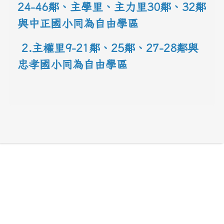
24-46鄰、主學里、主力里30
鄰
、
32鄰
與中正國小同為自由學區
 2.主權里9-21鄰、25鄰
、
27-28鄰與
忠孝國小同為自由學區
link to 地圖網址