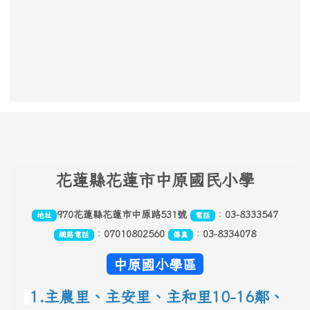
頁尾區域內容
花
蓮縣花蓮市中原國民小學
970花蓮縣花蓮市中原路531號
：
03-8333547
地址
電話
：
07010802560
：
03-8334078
網路電話
傳真
中原國小學區
1.主農里、主安里、主和里10-16鄰
、