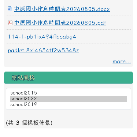
中原國小作息時間表20260805.docx
中原國小作息時間表20260805.pdf
114-1-pb1ix494ffbsabg4
padlet-8xi4654tf2w5348z
more...
網站風格
(共
3
個樣板佈景)