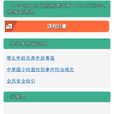
右邊區域內容
114年8月28日府教課字第1140172222A
號備查通過
課程計畫
學生事務資訊網
學生申訴及再申訴專區
中原國小校園性別事件防治規定
全民安全指引
行事曆