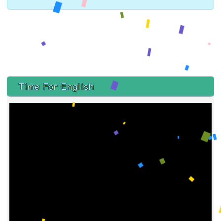
左邊區域內容
Time For English