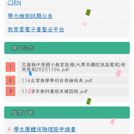
CIRN
學力檢測試題公告
教育雲電子書整合平台
專區公告
花蓮縣中原國小教室設備(大屏及觸控液晶電視)使
用原則20251106.pdf
114正常教學學校自我檢核表.pdf
115學年教科書版本確認版.pdf
檔案下載
學生團體保險理賠申請書