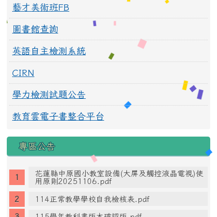
藝才美術班FB
圖書館查詢
英語自主檢測系統
CIRN
學力檢測試題公告
教育雲電子書整合平台
專區公告
花蓮縣中原國小教室設備(大屏及觸控液晶電視)使
用原則20251106.pdf
114正常教學學校自我檢核表.pdf
115學年教科書版本確認版.pdf