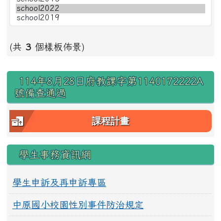
(共
3
個樣板佈景)
右邊區域內容
114年8月28日府教課字第1140172222A
號備查通過
課程計畫
學生事務資訊網
學生申訴及再申訴專區
中原國小校園性別事件防治規定