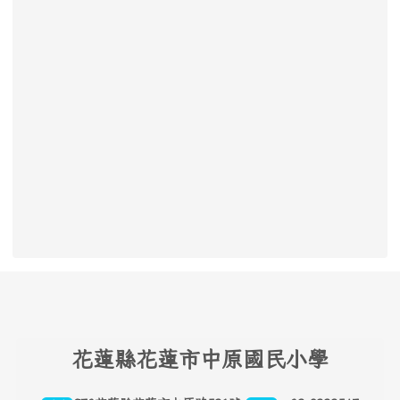
頁尾區域內容
花
蓮縣花蓮市中原國民小學