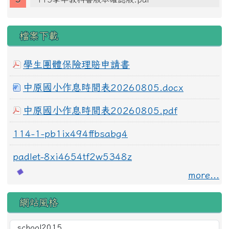
檔案下載
學生團體保險理賠申請書
中原國小作息時間表20260805.docx
中原國小作息時間表20260805.pdf
114-1-pb1ix494ffbsabg4
padlet-8xi4654tf2w5348z
more...
網站風格