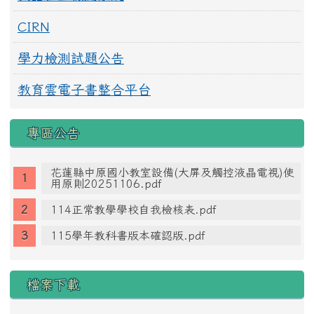
CIRN
學力檢測試題公告
教育雲電子書整合平台
專區公告
花蓮縣中原國小教室設備(大屏及觸控液晶電視)使
用原則20251106.pdf
114正常教學學校自我檢核表.pdf
115學年教科書版本確認版.pdf
檔案下載