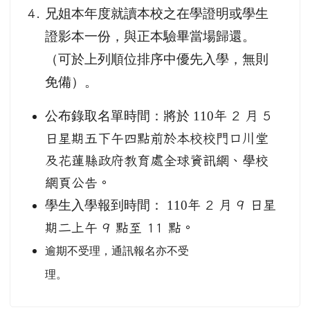
兄姐本年度就讀本校之在學證明或學生
證影本一份，與正本驗畢當場歸還。
（可於上列順位排序中優先入學，無則
免備）。
公布錄取名單時間：將於 110
年 2 月 5
日星期五下午四點前於本校校門口川堂
及花蓮縣政府教育處全球資訊網、學校
網頁公告。
學生入學報到時間： 110
年 2 月 9 日星
期二上午 9 點至 11 點。
逾期不受理，通訊報名亦不受
理。