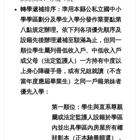
轉學遞補排序：準用本縣公私立國中小
學學區劃分及學生入學分發作業要點第
八點規定辦理。依下列各項優先順序及
設籍先後辦理遞補至額滿為止，但同一
順位學生屬列冊低收入戶、中低收入戶
或父母（法定監護人）一方持有中度以
上身心障礙手冊，或有兄姐就讀（不含
當年度應屆畢業生）之同一戶籍弟妹者
優先入學：
第一順位：學生與直系尊親
屬或法定監護人設籍於學區
內並出具學區內房屋所有權
狀影本（正本驗畢歸還），