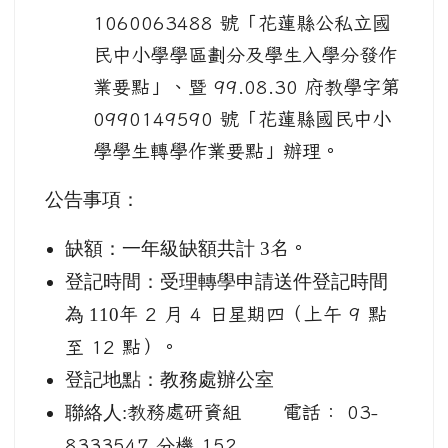
1060063488 號「花蓮縣公私立國
民中小學學區劃分及學生入學分發作
業要點」、暨 99.08.30 府教學字第
0990149590 號「花蓮縣國民中小
學學生轉學作業要點」辦理。
公告事項：
缺額：一年級缺額共計 3
名。
登記時間：受理轉學申請送件登記時間
為 110
年 2 月 4 日星期四（上午 9 點
至 12 點）。
登記地點：教務處辦公室
聯絡人:
教務處研資組 電話： 03-
8333547 分機 152