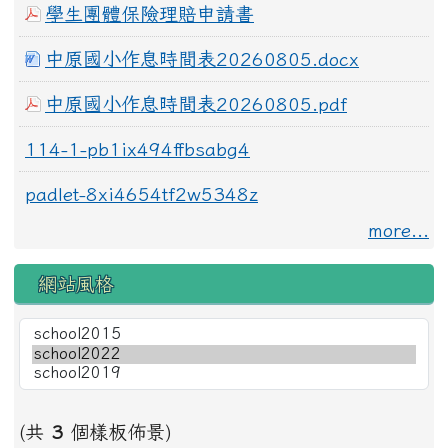
學生團體保險理賠申請書
中原國小作息時間表20260805.docx
中原國小作息時間表20260805.pdf
114-1-pb1ix494ffbsabg4
padlet-8xi4654tf2w5348z
more...
網站風格
(共
3
個樣板佈景)