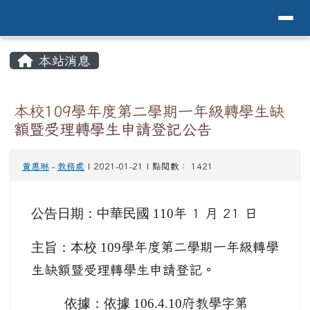
導覽列
花蓮縣花蓮市中原國小全球資訊網Hualien 
跳至主內容區
頁尾區域
主內容區域
本站消息
⏸
本校109學年度第二學期一年級轉學生缺
額暨受理轉學生申請登記公告
黃惠琳
-
教務處
| 2021-01-21 | 點閱數： 1421
公告日期：中華民國 110
年 1 月 21 日
主旨：本校 109
學年度第二學期一年級轉學
生缺額暨受理轉學生申請登記。
依據：依據 106.4.10
府教學字第