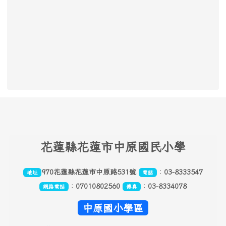
頁尾區域內容
花
蓮縣花蓮市中原國民小學
970花蓮縣花蓮市中原路531號
：
03-8333547
地址
電話
：
07010802560
：
03-8334078
網路電話
傳真
中原國小學區