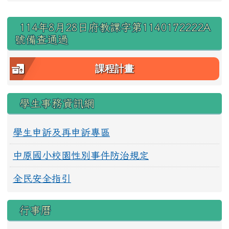
右邊區域內容
114年8月28日府教課字第1140172222A
號備查通過
課程計畫
學生事務資訊網
學生申訴及再申訴專區
中原國小校園性別事件防治規定
全民安全指引
行事曆