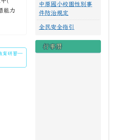
中(
中原國小校園性別事
客語能力
件防治規定
全民安全指引
行事曆
優教育研習—