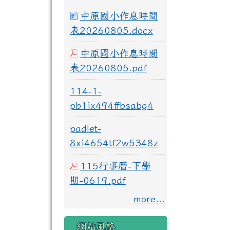
中原國小作息時間
表20260805.docx
中原國小作息時間
表20260805.pdf
114-1-
pb1ix494ffbsabg4
padlet-
8xi4654tf2w5348z
115行事曆-下學
期-0619.pdf
more...
網站風格