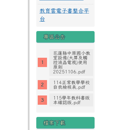
教育雲電子書整合平
台
專區公告
花蓮縣中原國小教
室設備(大屏及觸
控液晶電視)使用
原則
20251106.pdf
114正常教學學校
自我檢核表.pdf
115學年教科書版
本確認版.pdf
檔案下載