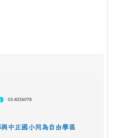
：
03-8334078
真
鄰
與中正國小同為自由學區