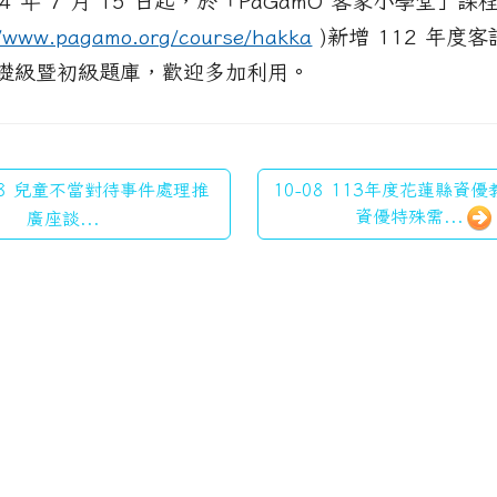
24 年 7 月 15 日起，於「PaGamO 客家小學堂」課程
//www.pagamo.org/course/hakka
)新增 112 年度
礎級暨初級題庫，歡迎多加利用。
08 兒童不當對待事件處理推
10-08 113年度花蓮縣資
資優特殊需...
廣座談...