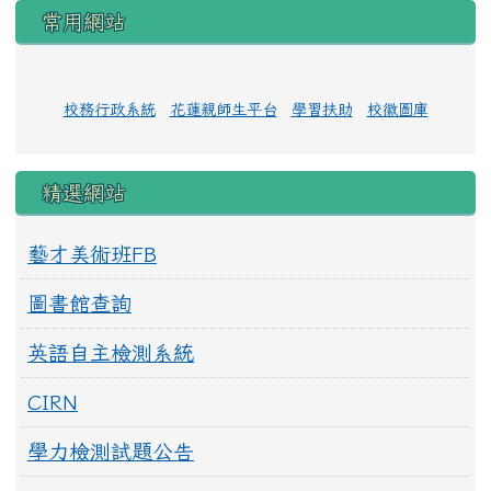
常用網站
校務行政系統
花蓮親師生平台
學習扶助
校徽圖庫
精選網站
藝才美術班FB
圖書館查詢
英語自主檢測系統
CIRN
學力檢測試題公告