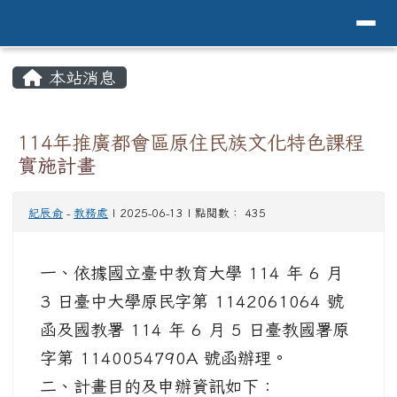
導覽列
花蓮縣花蓮市中原國小全球資訊網Hualien 
跳至主內容區
頁尾區域
主內容區域
本站消息
⏸
114年推廣都會區原住民族文化特色課程
實施計畫
紀辰俞
-
教務處
| 2025-06-13 | 點閱數： 435
一、依據國立臺中教育大學 114 年 6 月
3 日臺中大學原民字第 1142061064 號
函及國教署 114 年 6 月 5 日臺教國署原
字第 1140054790A 號函辦理。
二、計畫目的及申辦資訊如下：