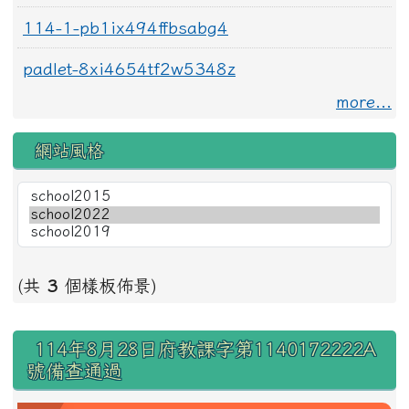
114-1-pb1ix494ffbsabg4
padlet-8xi4654tf2w5348z
more...
網站風格
(共
3
個樣板佈景)
右邊區域內容
114年8月28日府教課字第1140172222A
號備查通過