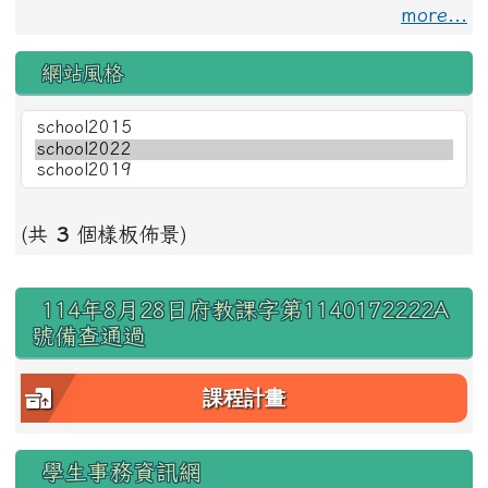
more...
網站風格
(共
3
個樣板佈景)
右邊區域內容
114年8月28日府教課字第1140172222A
號備查通過
課程計畫
學生事務資訊網