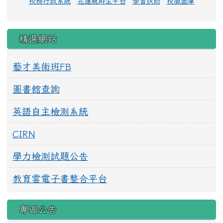
校務行政系統
花蓮親師生平台
學習扶助
校徽圖庫
精選網站
藝才美術班FB
圖書館查詢
英語自主檢測系統
CIRN
學力檢測試題公告
教育雲電子書整合平台
專區公告