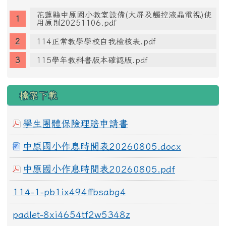
花蓮縣中原國小教室設備(大屏及觸控液晶電視)使
用原則20251106.pdf
114正常教學學校自我檢核表.pdf
115學年教科書版本確認版.pdf
檔案下載
學生團體保險理賠申請書
中原國小作息時間表20260805.docx
中原國小作息時間表20260805.pdf
114-1-pb1ix494ffbsabg4
padlet-8xi4654tf2w5348z