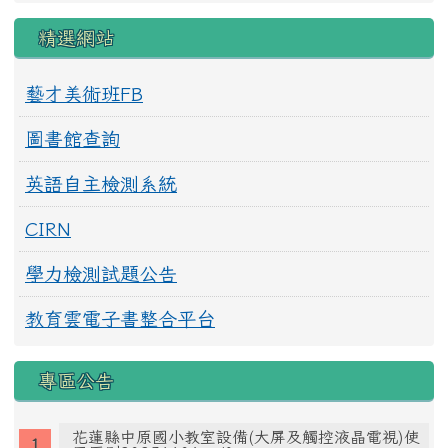
精選網站
藝才美術班FB
圖書館查詢
英語自主檢測系統
CIRN
學力檢測試題公告
教育雲電子書整合平台
專區公告
花蓮縣中原國小教室設備(大屏及觸控液晶電視)使