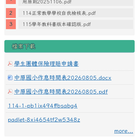
用原則20251106.pdf
114正常教學學校自我檢核表.pdf
115學年教科書版本確認版.pdf
檔案下載
學生團體保險理賠申請書
中原國小作息時間表20260805.docx
中原國小作息時間表20260805.pdf
114-1-pb1ix494ffbsabg4
padlet-8xi4654tf2w5348z
more...