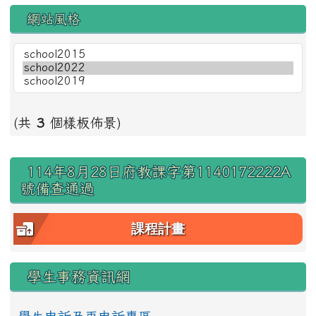
網站風格
(共
3
個樣板佈景)
右邊區域內容
114年8月28日府教課字第1140172222A
號備查通過
課程計畫
學生事務資訊網