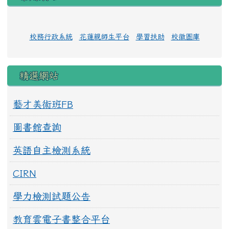
校務行政系統
花蓮親師生平台
學習扶助
校徽圖庫
精選網站
藝才美術班FB
圖書館查詢
英語自主檢測系統
CIRN
學力檢測試題公告
教育雲電子書整合平台