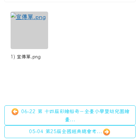
1) 宣傳單.png
06-22 第 十四屆彩繪船奇－全臺小學暨幼兒園繪
畫...
05-04 第25屆全國經典總會考...