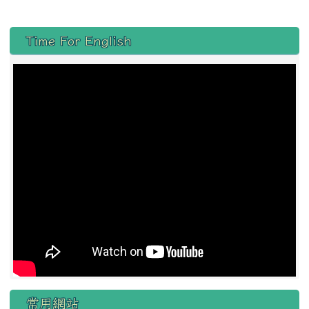
左邊區域內容
Time For English
常用網站