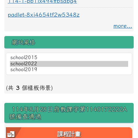
114-1-pb1ix494ffbsabg4
padlet-8xi4654tf2w5348z
more...
網站風格
(共
3
個樣板佈景)
右邊區域內容
114年8月28日府教課字第1140172222A
號備查通過
課程計畫