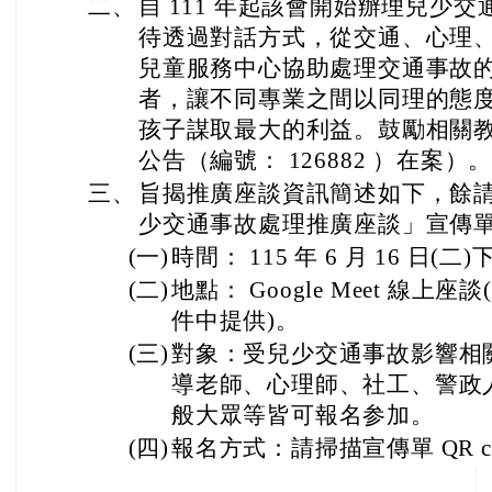
二、
自 111 年起該會開始辦理兒少
待透過對話方式，從交通、心理、
兒童服務中心協助處理交通事故
者，讓不同專業之間以同理的態
孩子謀取最大的利益。鼓勵相關
公告（編號： 126882 ）在案）
三、
旨揭推廣座談資訊簡述如下，餘請
少交通事故處理推廣座談」宣傳
(一)
時間： 115 年 6 月 16 日(二)下午
(二)
地點： Google Meet 線
件中提供)。
(三)
對象：受兒少交通事故影響相
導老師、心理師、社工、警政
般大眾等皆可報名参加。
(四)
報名方式：請掃描宣傳單 QR c