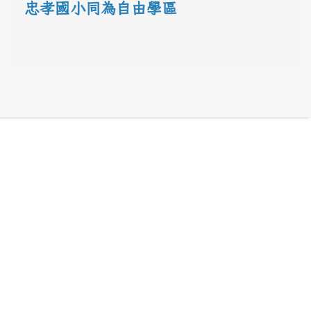
忠孝國小同為自由學區
link to 地圖網址