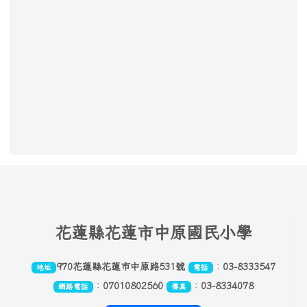
頁尾區域內容
花
蓮縣花蓮市中原國民小學
970花蓮縣花蓮市中原路531號
：
03-8333547
地址
電話
：
07010802560
：
03-8334078
網路電話
傳真