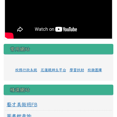
常用網站
校務行政系統
花蓮親師生平台
學習扶助
校徽圖庫
精選網站
藝才美術班FB
圖書館查詢