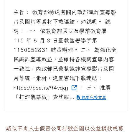
主旨： 教育部檢送有關內政部識詐宣導影
片及圖片等素材下載連結，如說明。 說
明： 一、 依教育部國民及學前教育署
115 年 6 月 8 日臺教國署學字第
1150052831 號函辦理。 二、 為強化全
民識詐宣導效益，並維持各機關宣導內容
一致性，內政部已彙整識詐宣導影片及圖
片等統一素材，建置雲端下載連結：
https://pse.is/94vqqj
。 三、 推廣
「打詐儀錶板」查詢服...
觀看完整文章
疑似不肖人士假冒公司行號企圖以公益捐款或募