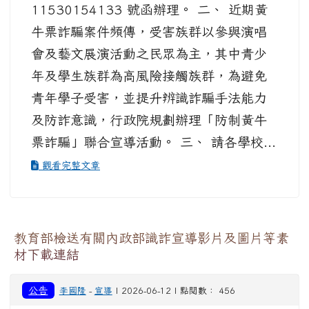
11530154133 號函辦理。 二、 近期黃
牛票詐騙案件頻傳，受害族群以參與演唱
會及藝文展演活動之民眾為主，其中青少
年及學生族群為高風險接觸族群，為避免
青年學子受害，並提升辨識詐騙手法能力
及防詐意識，行政院規劃辦理「防制黃牛
票詐騙」聯合宣導活動。 三、 請各學校...
觀看完整文章
教育部檢送有關內政部識詐宣導影片及圖片等素
材下載連結
公告
李國隆
-
宣導
| 2026-06-12 | 點閱數： 456