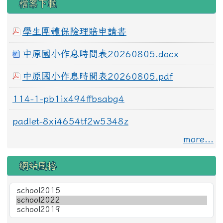
檔案下載
學生團體保險理賠申請書
中原國小作息時間表20260805.docx
中原國小作息時間表20260805.pdf
114-1-pb1ix494ffbsabg4
padlet-8xi4654tf2w5348z
more...
網站風格