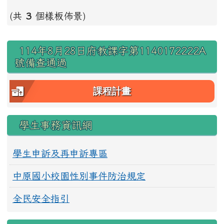
(共
3
個樣板佈景)
右邊區域內容
114年8月28日府教課字第1140172222A
號備查通過
課程計畫
學生事務資訊網
學生申訴及再申訴專區
中原國小校園性別事件防治規定
全民安全指引