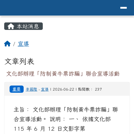
導覽列
花蓮縣花蓮市中原國小全球資訊網Hualien 
跳至主內容區
頁尾區域
主內容區域
本站消息
⏸
回首頁
宣導
文章列表
文化部辦理「防制黃牛票詐騙」聯合宣導活動
重要
李國隆
-
宣導
| 2026-06-22 | 點閱數： 237
主旨： 文化部辦理「防制黃牛票詐騙」聯
合宣導活動。 說明： 一、 依據文化部
115 年 6 月 12 日文影字第