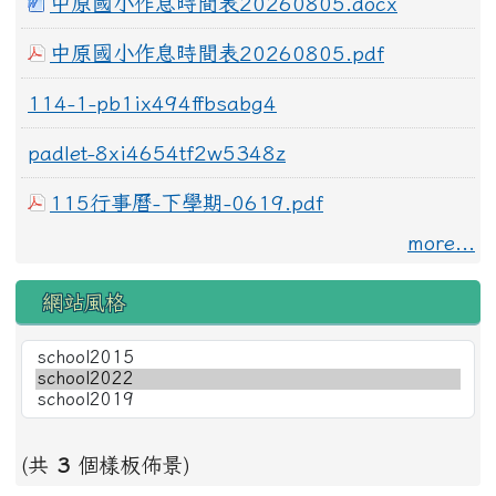
中原國小作息時間表20260805.docx
中原國小作息時間表20260805.pdf
114-1-pb1ix494ffbsabg4
padlet-8xi4654tf2w5348z
115行事曆-下學期-0619.pdf
more...
網站風格
(共
3
個樣板佈景)