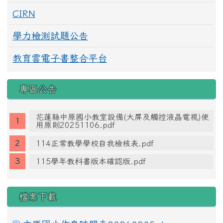
CIRN
學力檢測試題公告
教育雲電子書整合平台
專區公告
花蓮縣中原國小教室設備(大屏及觸控液晶電視)使
用原則20251106.pdf
114正常教學學校自我檢核表.pdf
115學年教科書版本確認版.pdf
檔案下載