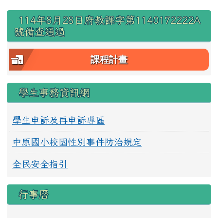
右邊區域內容
114年8月28日府教課字第1140172222A
號備查通過
課程計畫
學生事務資訊網
學生申訴及再申訴專區
中原國小校園性別事件防治規定
全民安全指引
行事曆