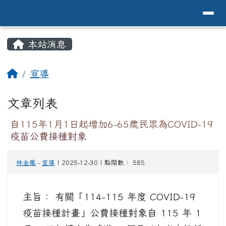
導覽列
花蓮縣花蓮市中原國小全球資訊網Hualien 
跳至主內容區
頁尾區域
主內容區域
本站消息
⏸
回首頁
宣導
文章列表
自115年1月1日起增加6-65歲民眾為COVID-19
疫苗公費接種對象
林金鳳
-
宣導
| 2025-12-30 | 點閱數： 585
主旨： 有關「114-115 年度 COVID-19
疫苗接種計畫」公費接種對象自 115 年 1