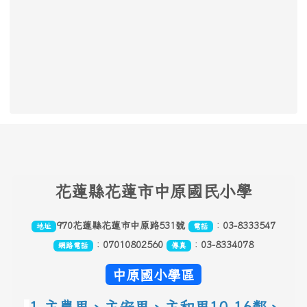
頁尾區域內容
花
蓮縣花蓮市中原國民小學
970花蓮縣花蓮市中原路531號
：
03-8333547
地址
電話
：
07010802560
：
03-8334078
網路電話
傳真
中原國小學區
1.主農里、主安里、主和里10-16鄰
、