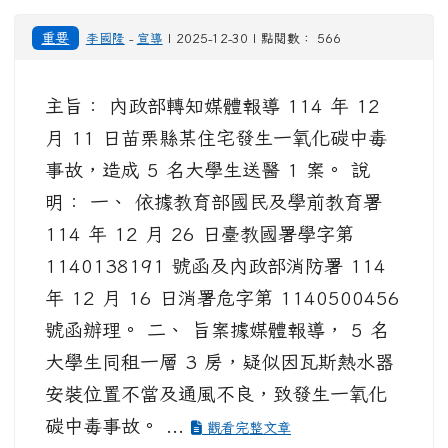
重要
李國隆
-
宣導
| 2025-12-30 | 點閱數： 566
主旨： 內政部轉知媒體報導 114 年 12
月 11 日苗栗縣某住宅發生一氧化碳中毒
事故，造成 5 名大學生送醫 1 案。 說
明： 一、 依據教育部國民及學前教育署
114 年 12 月 26 日臺教國署學字第
1140138191 號函及內政部消防署 114
年 12 月 16 日消署危字第 1140500456
號函辦理。 二、 旨案據媒體報導， 5 名
大學生同租一層 3 房，疑似因瓦斯熱水器
安裝位置不當及通風不良，致發生一氧化
碳中毒事故。 ...
觀看完整文章