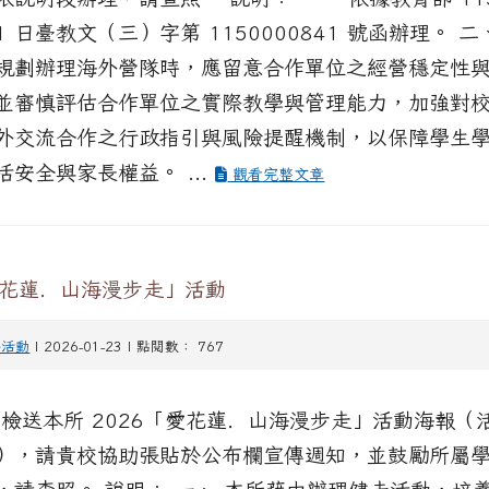
21 日臺教文（三）字第 1150000841 號函辦理。 二
規劃辦理海外營隊時，應留意合作單位之經營穩定性
並審慎評估合作單位之實際教學與管理能力，加強對
外交流合作之行政指引與風險提醒機制，以保障學生
活安全與家長權益。 ...
觀看完整文章
愛花蓮．山海漫步走」活動
外活動
| 2026-01-23 | 點閱數： 767
 檢送本所 2026「愛花蓮．山海漫步走」活動海報（
），請貴校協助張貼於公布欄宣傳週知，並鼓勵所屬