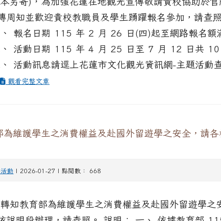
紙本另寄)，為加強花蓮在地觀光宣傳敬請貴校協助於官
傳周知並歡迎貴校教職員及學生踴躍報名參加，請查照
、 報名日期 115 年 2 月 26 日(四)起至網路報名
、 活動日期 115 年 4 月 25 日至 7 月 12 日共 10
三、 活動訊息請逕上花蓮市文化觀光資訊網-主題活動
.
觀看完整文章
部為維護學生之消費權益及赴國外留遊學之安全，請各
外活動
| 2026-01-27 | 點閱數： 668
 轉知教育部為維護學生之消費權益及赴國外留遊學之
依說明段辦理，請查照。 說明： 一、 依據教育部 11