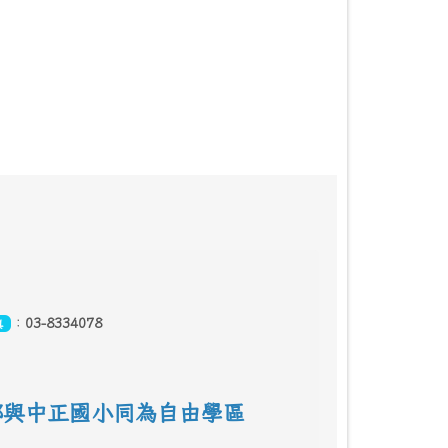
：
03-8334078
真
鄰
與中正國小同為自由學區