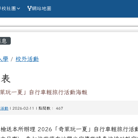
alien county Chun
學校社團
網站地圖
容區域
消息
入學
校外活動
列表
「奇萊玩一夏」自行車輕旅行活動海報
外活動
| 2026-02-11 | 點閱數： 467
 檢送本所辦理 2026「奇萊玩一夏」自行車輕旅行活