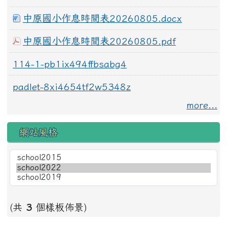
中原國小作息時間表20260805.docx
中原國小作息時間表20260805.pdf
114-1-pb1ix494ffbsabg4
padlet-8xi4654tf2w5348z
more...
網站風格
(共
3
個樣板佈景)