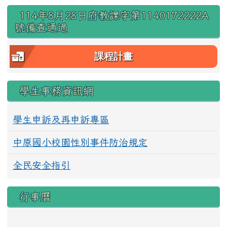
右邊區域內容
114年8月28日府教課字第1140172222A
號備查通過
課程計畫
學生事務資訊網
學生申訴及再申訴專區
中原國小校園性別事件防治規定
全民安全指引
行事曆