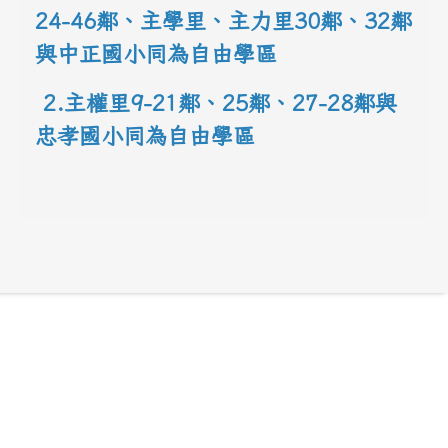
24-46鄰、主學里、主力里30
鄰
、
32鄰
與中正國小同為自由學區
 2.主權里9-21鄰、25鄰
、
27-28鄰與
忠孝國小同為自由學區
link to 地圖網址