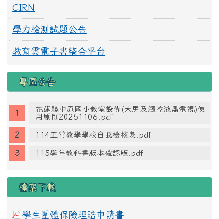
CIRN
學力檢測試題公告
教育雲電子書整合平台
專區公告
花蓮縣中原國小教室設備(大屏及觸控液晶電視)使
用原則20251106.pdf
114正常教學學校自我檢核表.pdf
115學年教科書版本確認版.pdf
檔案下載
學生團體保險理賠申請書