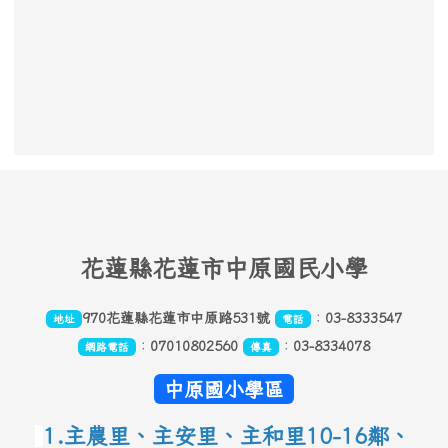
頁尾區域內容
花
蓮縣花蓮市中原國民小學
970花蓮縣花蓮市中原路531號
：
03-8333547
地址
電話
：
07010802560
：
03-8334078
網路電話
傳真
中原國小學區
1.主農里、主安里、主和里10-16鄰
、