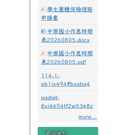
學生團體保險理賠
申請書
中原國小作息時間
表20260805.docx
中原國小作息時間
表20260805.pdf
114-1-
pb1ix494ffbsabg4
padlet-
8xi4654tf2w5348z
more...
網站風格