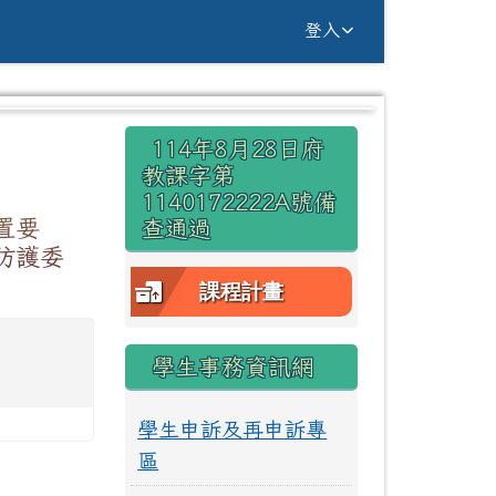
g Yuan Primary Sc
登入
右邊區域內容
114年8月28日府
⏸
教課字第
1140172222A號備
置要
查通過
防護委
課程計畫
學生事務資訊網
學生申訴及再申訴專
區