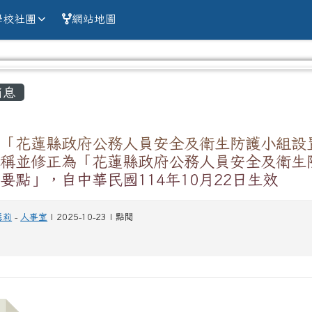
alien county Chun
學校社團
網站地圖
容區域
消息
正「花蓮縣政府公務人員安全及衛生防護小組設
名稱並修正為「花蓮縣政府公務人員安全及衛生
要點」，自中華民國114年10月22日生效
慧莉
-
人事室
| 2025-10-23 | 點閱