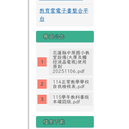
教育雲電子書整合平
台
專區公告
花蓮縣中原國小教
室設備(大屏及觸
控液晶電視)使用
原則
20251106.pdf
114正常教學學校
自我檢核表.pdf
115學年教科書版
本確認版.pdf
檔案下載