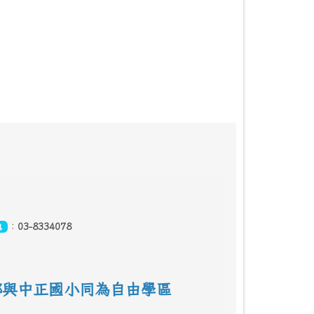
：
03-8334078
真
鄰
與中正國小同為自由學區