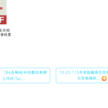
安全及衛
員會設置
22 「B4各領域/科目數位教學
10-23 115年度鼓勵原住
元智能補助...
工作坊-Tec...