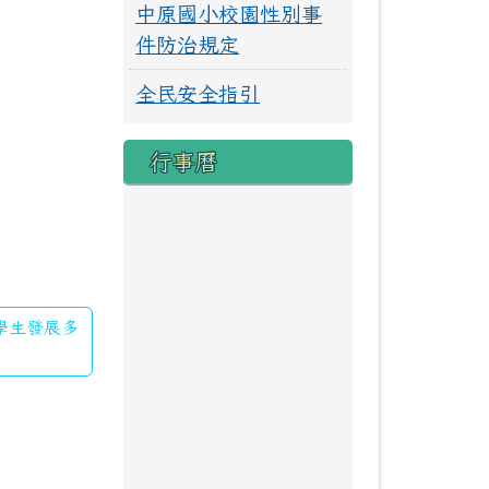
中原國小校園性別事
件防治規定
全民安全指引
行事曆
民學生發展多