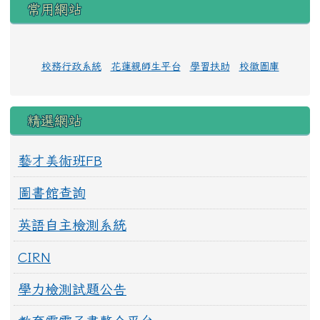
常用網站
校務行政系統
花蓮親師生平台
學習扶助
校徽圖庫
精選網站
藝才美術班FB
圖書館查詢
英語自主檢測系統
CIRN
學力檢測試題公告