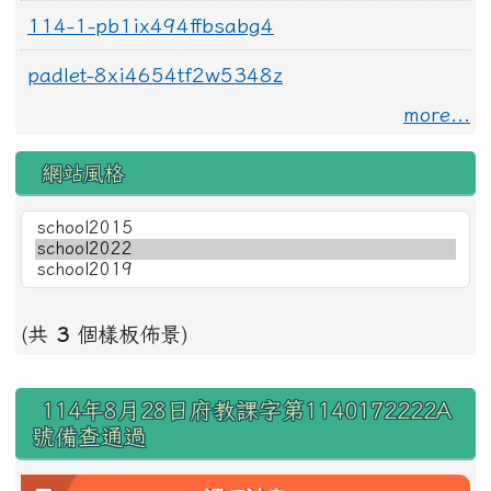
114-1-pb1ix494ffbsabg4
padlet-8xi4654tf2w5348z
more...
網站風格
(共
3
個樣板佈景)
右邊區域內容
114年8月28日府教課字第1140172222A
號備查通過