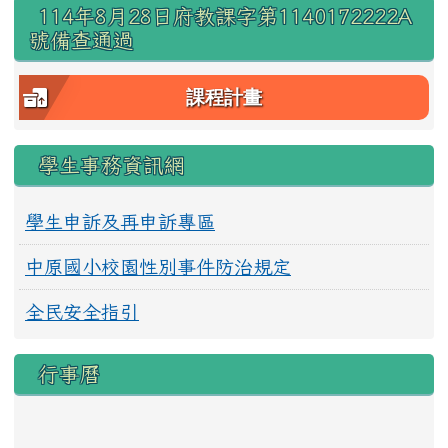
右邊區域內容
114年8月28日府教課字第1140172222A
號備查通過
課程計畫
學生事務資訊網
學生申訴及再申訴專區
中原國小校園性別事件防治規定
全民安全指引
行事曆