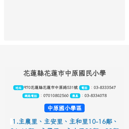
頁尾區域內容
花
蓮縣花蓮市中原國民小學
970花蓮縣花蓮市中原路531號
：
03-8333547
地址
電話
：
07010802560
：
03-8334078
網路電話
傳真
中原國小學區
1.主農里、主安里、主和里10-16鄰
、