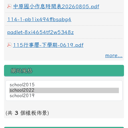
中原國小作息時間表20260805.pdf
114-1-pb1ix494ffbsabg4
padlet-8xi4654tf2w5348z
115行事曆-下學期-0619.pdf
more...
網站風格
(共
3
個樣板佈景)