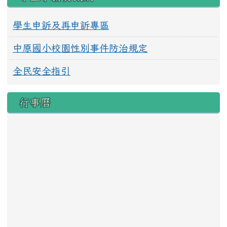
學生申訴及再申訴專區
中原國小校園性別事件防治規定
全民安全指引
行事曆