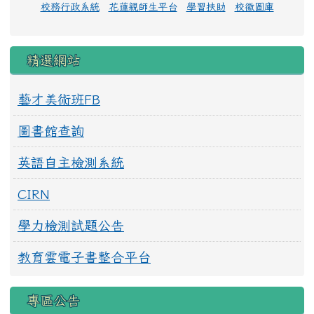
校務行政系統
花蓮親師生平台
學習扶助
校徽圖庫
精選網站
藝才美術班FB
圖書館查詢
英語自主檢測系統
CIRN
學力檢測試題公告
教育雲電子書整合平台
專區公告