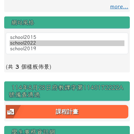
more...
網站風格
(共
3
個樣板佈景)
右邊區域內容
114年8月28日府教課字第1140172222A
號備查通過
課程計畫
學生事務資訊網