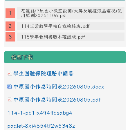
花蓮縣中原國小教室設備(大屏及觸控液晶電視)使
用原則20251106.pdf
114正常教學學校自我檢核表.pdf
115學年教科書版本確認版.pdf
檔案下載
學生團體保險理賠申請書
中原國小作息時間表20260805.docx
中原國小作息時間表20260805.pdf
114-1-pb1ix494ffbsabg4
padlet-8xi4654tf2w5348z