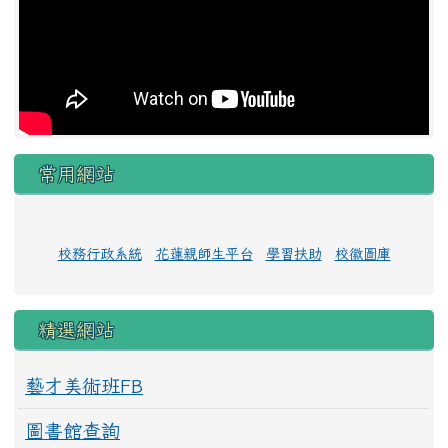
常用網站
校務行政系統
花蓮親師生平台
學習扶助
校徽圖庫
精選網站
藝才美術班FB
圖書館查詢