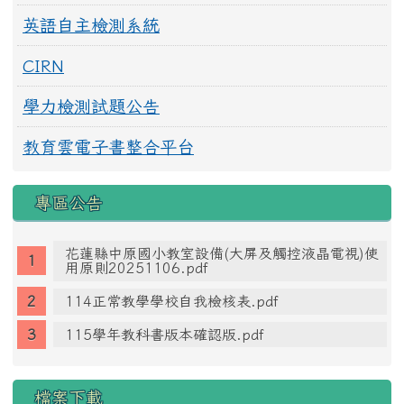
英語自主檢測系統
CIRN
學力檢測試題公告
教育雲電子書整合平台
專區公告
花蓮縣中原國小教室設備(大屏及觸控液晶電視)使
用原則20251106.pdf
114正常教學學校自我檢核表.pdf
115學年教科書版本確認版.pdf
檔案下載