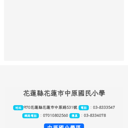
頁尾區域內容
花
蓮縣花蓮市中原國民小學
970花蓮縣花蓮市中原路531號
：
03-8333547
地址
電話
：
07010802560
：
03-8334078
網路電話
傳真
中原國小學區