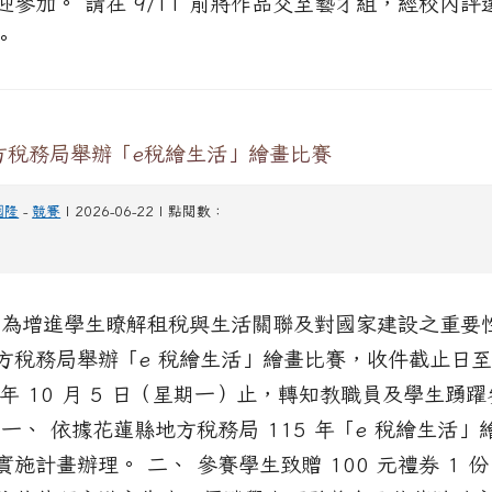
迎參加。 請在 9/11 前將作品交至藝才組，經校內評
。
方稅務局舉辦「e稅繪生活」繪畫比賽
國隆
-
競賽
| 2026-06-22 | 點閱數：
 為增進學生瞭解租稅與生活關聯及對國家建設之重要
方稅務局舉辦「e 稅繪生活」繪畫比賽，收件截止日
 ）年 10 月 5 日（星期一）止，轉知教職員及學生踴
 一、 依據花蓮縣地方稅務局 115 年「e 稅繪生活」
實施計畫辦理。 二、 參賽學生致贈 100 元禮券 1 