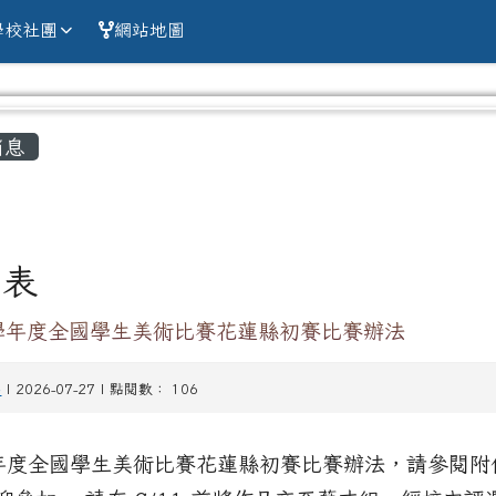
alien county Chun
學校社團
網站地圖
容區域
消息
列表
5學年度全國學生美術比賽花蓮縣初賽比賽辦法
賽
| 2026-07-27 | 點閱數： 106
學年度全國學生美術比賽花蓮縣初賽比賽辦法，請參閱附