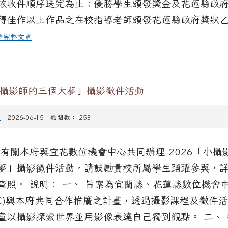
依收件順序送完為止；優勝學生頒發獎金及花蓮縣政
得佳作以上作品之在校指導老師頒發花蓮縣政府獎狀
看完整文章
「小攝影師的三個大夢」攝影徵件活動
賽
| 2026-06-15 | 點閱數： 253
 有關本府與宜花數位機會中心共同辦理 2026「小攝
夢」攝影徵件活動，請鼓勵貴校所屬學生踴躍參與，
查照。 說明： 一、 旨案為宜蘭縣、花蓮縣數位機會中
OC)與本府共同合作推廣之計畫，透過攝影課程及徵件
童以攝影探索世界並用影像表達自己獨到觀點。 二、 