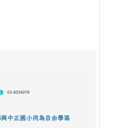
：
03-8334078
真
鄰
與中正國小同為自由學區