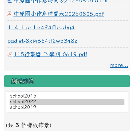
中原國小作息時間表20260805.docx
中原國小作息時間表20260805.pdf
114-1-pb1ix494ffbsabg4
padlet-8xi4654tf2w5348z
115行事曆-下學期-0619.pdf
more...
網站風格
(共
3
個樣板佈景)