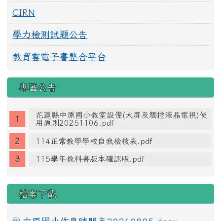
CIRN
學力檢測試題公告
教育雲電子書整合平台
專區公告
花蓮縣中原國小教室設備(大屏及觸控液晶電視)使
用原則20251106.pdf
114正常教學學校自我檢核表.pdf
115學年教科書版本確認版.pdf
檔案下載