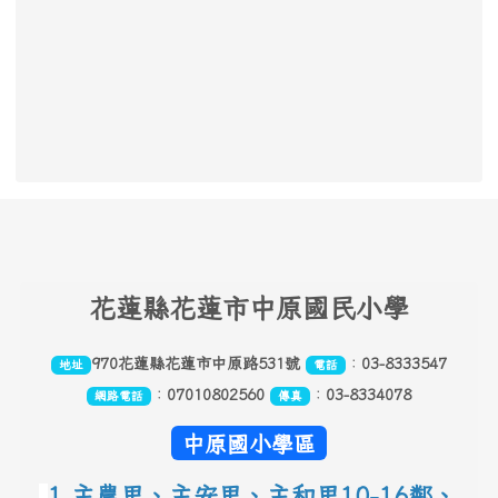
頁尾區域內容
花
蓮縣花蓮市中原國民小學
970花蓮縣花蓮市中原路531號
：
03-8333547
地址
電話
：
07010802560
：
03-8334078
網路電話
傳真
中原國小學區
1.主農里、主安里、主和里10-16鄰
、