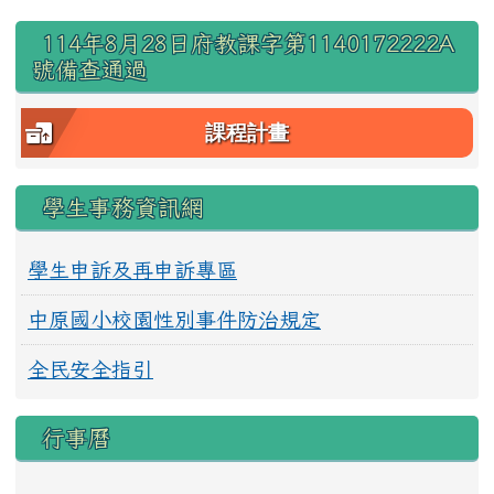
右邊區域內容
114年8月28日府教課字第1140172222A
號備查通過
課程計畫
學生事務資訊網
學生申訴及再申訴專區
中原國小校園性別事件防治規定
全民安全指引
行事曆