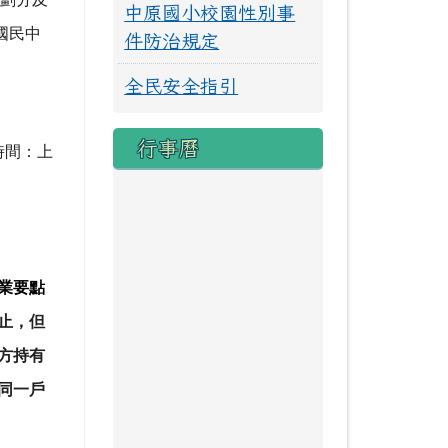
中原國小校園性別事
國民中
件防治規定
全民安全指引
行事曆
時間：上
業要點
止，但
方持有
同一戶