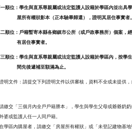
第一順位：學生與直系尊親屬或法定監護人設籍於學區內並出具
屋所有權狀影本（正本驗畢歸還），證明其居住事實者
第二順位：戶籍暫寄本縣各鄉鎮市公所（或戶政事務所）個案，
有居住事實者。
第三順位：學生與直系尊親屬或法定監護人設籍於學區內，按學
間先後遞補至額滿為止。
證明文件：請提交下列證明文件以供審核，資料不全或未提供，
請繳交「三個月內全戶戶籍謄本」，學生與學生父母或爺爺奶奶
外婆或監護人任一人同戶籍。
在學區內購屋者，請繳交「房屋所有權狀」或「未登記建物基地