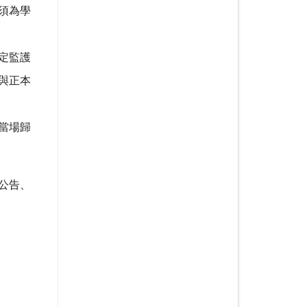
須為學
定監護
與正本
當場歸
公告、