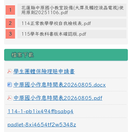
花蓮縣中原國小教室設備(大屏及觸控液晶電視)使
用原則20251106.pdf
114正常教學學校自我檢核表.pdf
115學年教科書版本確認版.pdf
檔案下載
學生團體保險理賠申請書
中原國小作息時間表20260805.docx
中原國小作息時間表20260805.pdf
114-1-pb1ix494ffbsabg4
padlet-8xi4654tf2w5348z