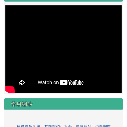
常用網站
校務行政系統
花蓮親師生平台
學習扶助
校徽圖庫