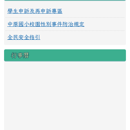
學生申訴及再申訴專區
中原國小校園性別事件防治規定
全民安全指引
行事曆