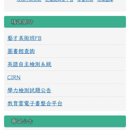
精選網站
藝才美術班FB
圖書館查詢
英語自主檢測系統
CIRN
學力檢測試題公告
教育雲電子書整合平台
專區公告