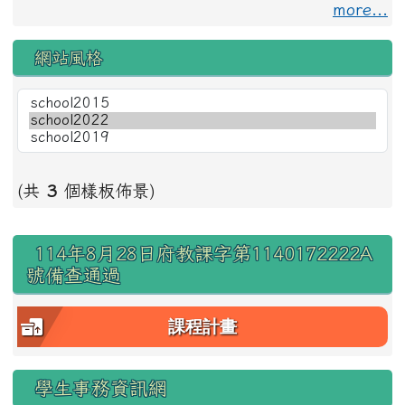
more...
網站風格
(共
3
個樣板佈景)
右邊區域內容
114年8月28日府教課字第1140172222A
號備查通過
課程計畫
學生事務資訊網