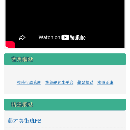
常用網站
校務行政系統
花蓮親師生平台
學習扶助
校徽圖庫
精選網站
藝才美術班FB