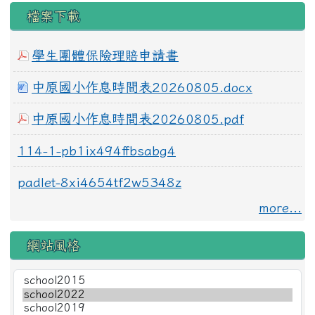
檔案下載
學生團體保險理賠申請書
中原國小作息時間表20260805.docx
中原國小作息時間表20260805.pdf
114-1-pb1ix494ffbsabg4
padlet-8xi4654tf2w5348z
more...
網站風格