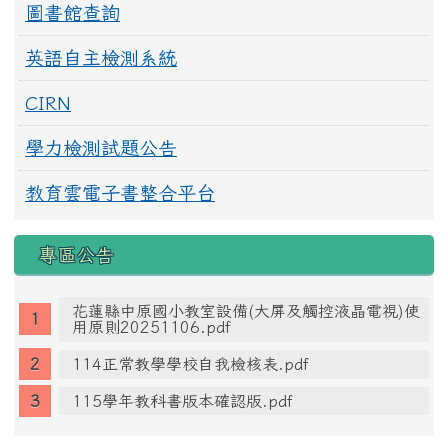
圖書館查詢
英語自主檢測系統
CIRN
學力檢測試題公告
教育雲電子書整合平台
專區公告
花蓮縣中原國小教室設備(大屏及觸控液晶電視)使
用原則20251106.pdf
114正常教學學校自我檢核表.pdf
115學年教科書版本確認版.pdf