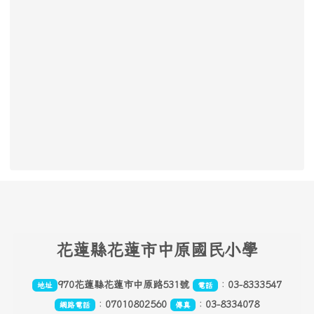
頁尾區域內容
花
蓮縣花蓮市中原國民小學
970花蓮縣花蓮市中原路531號
：
03-8333547
地址
電話
：
07010802560
：
03-8334078
網路電話
傳真