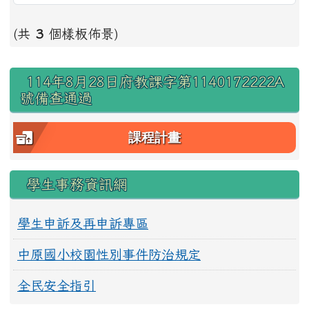
(共
3
個樣板佈景)
右邊區域內容
114年8月28日府教課字第1140172222A
號備查通過
課程計畫
學生事務資訊網
學生申訴及再申訴專區
中原國小校園性別事件防治規定
全民安全指引