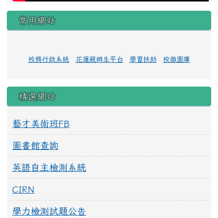
常用網站
校務行政系統
花蓮親師生平台
學習扶助
校徽圖庫
精選網站
藝才美術班FB
圖書館查詢
英語自主檢測系統
CIRN
學力檢測試題公告