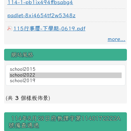
114-1-pb1ix494ffbsabg4
padlet-8xi4654tf2w5348z
115行事曆-下學期-0619.pdf
more...
網站風格
(共
3
個樣板佈景)
右邊區域內容
114年8月28日府教課字第1140172222A
號備查通過