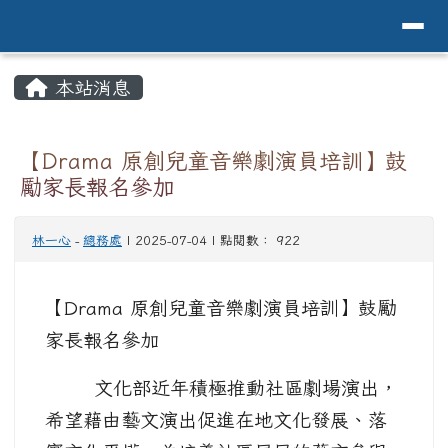
導覽列
花蓮縣花蓮市中原國小全球資訊網Hualien 
跳至主內容區
頁尾區域
主內容區域
本站消息
⏸
【Drama 原創兒童音樂劇演員培訓】鼓
勵家長報名參加
林一心
-
總務處
| 2025-07-04 | 點閱數： 922
【Drama 原創兒童音樂劇演員培訓】鼓勵
家長報名參加
文化部近年積極推動社區劇場演出，
希望藉由藝文演出促進在地文化發展、落