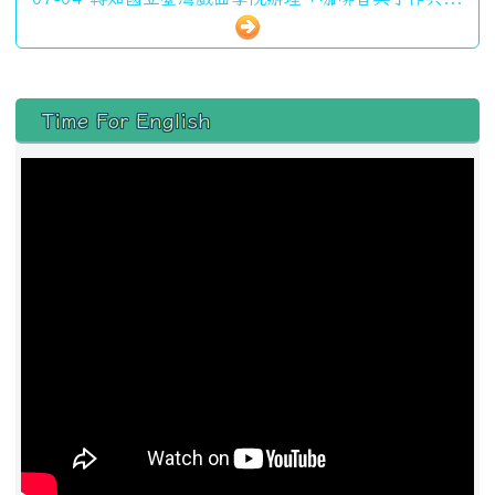
左邊區域內容
Time For English