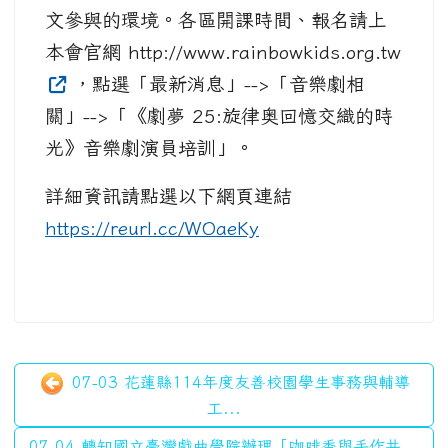
文參與的環境。各區開課時間、報名請上
本會官網 http://www.rainbowkids.org.tw
，點選「最新消息」-->「音樂劇相
關」-->「《劇夢 25:旋律奥回憶交織的時
光》音樂劇演員培訓」。
詳細資訊請點選以下網頁連結
https://reurl.cc/WOaeKy
07-03 花蓮縣114年度友善校園學生事務與輔導
工...
07-04 轉知國立臺灣戲曲學院辦理「咖啡香與手作共...