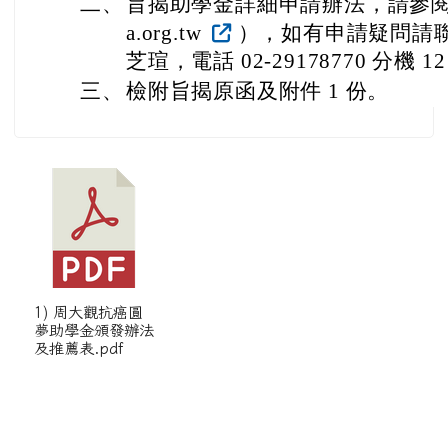
二、
旨揭助學金詳細申請辦法，請參閱該會網站
a.org.tw
），如有申請疑問請
芝瑄，電話 02-29178770 分機 12
三、
檢附旨揭原函及附件 1 份。
1) 周大觀抗癌圓
夢助學金頒發辦法
及推薦表.pdf