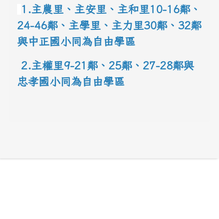
1.主農里、主安里、主和里10-16鄰
、
24-46鄰、主學里、主力里30
鄰
、
32鄰
與中正國小同為自由學區
 2.主權里9-21鄰、25鄰
、
27-28鄰與
忠孝國小同為自由學區
link to 地圖網址