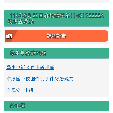
右邊區域內容
114年8月28日府教課字第1140172222A
號備查通過
課程計畫
學生事務資訊網
學生申訴及再申訴專區
中原國小校園性別事件防治規定
全民安全指引
行事曆