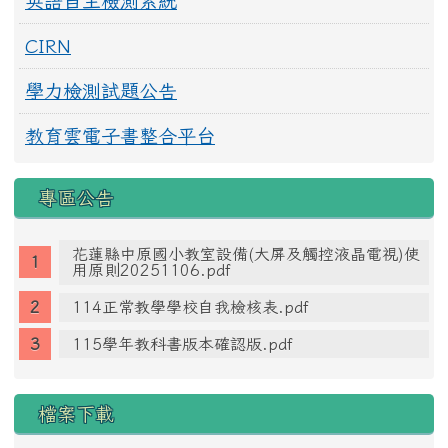
英語自主檢測系統
CIRN
學力檢測試題公告
教育雲電子書整合平台
專區公告
花蓮縣中原國小教室設備(大屏及觸控液晶電視)使
用原則20251106.pdf
114正常教學學校自我檢核表.pdf
115學年教科書版本確認版.pdf
檔案下載