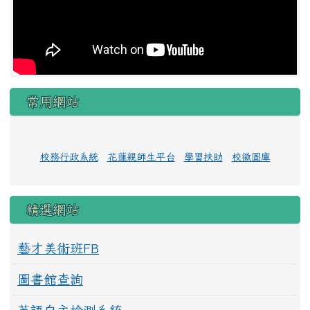
常用網站
校務行政系統
花蓮親師生平台
學習扶助
校徽圖庫
精選網站
藝才美術班FB
圖書館查詢