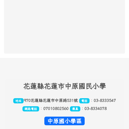
頁尾區域內容
花
蓮縣花蓮市中原國民小學
970花蓮縣花蓮市中原路531號
：
03-8333547
地址
電話
：
07010802560
：
03-8334078
網路電話
傳真
中原國小學區