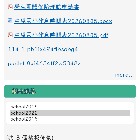
學生團體保險理賠申請書
中原國小作息時間表20260805.docx
中原國小作息時間表20260805.pdf
114-1-pb1ix494ffbsabg4
padlet-8xi4654tf2w5348z
more...
網站風格
(共
3
個樣板佈景)