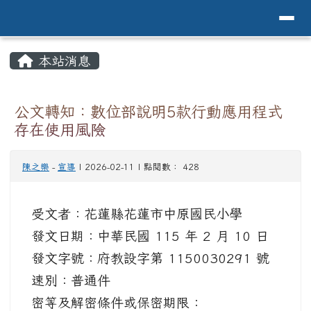
導覽列
花蓮縣花蓮市中原國小全球資訊網Hualien 
跳至主內容區
頁尾區域
主內容區域
本站消息
⏸
公文轉知：數位部說明5款行動應用程式
存在使用風險
陳之樂
-
宣導
| 2026-02-11 | 點閱數： 428
受文者：花蓮縣花蓮市中原國民小學
發文日期：中華民國 115 年 2 月 10 日
發文字號：府教設字第 1150030291 號
速別：普通件
密等及解密條件或保密期限：