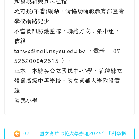
如發現新興且未阻擋
之可疑(不當)網站，請協助通報教育部臺灣
學術網路兒少
不當資訊防護團隊，聯絡方式：張小姐，
信箱：
tanwp@mail.nsysu.edu.tw ，電話： 07-
5252000#2515 ）。
正本：本縣各公立國民中-小學、花蓮縣立
體育高級中等學校、國立東華大學附設實
驗
國民小學
02-11 國立高雄師範大學辦理2026年「科學探