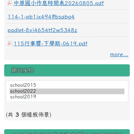
中原國小作息時間表20260805.pdf
114-1-pb1ix494ffbsabg4
padlet-8xi4654tf2w5348z
115行事曆-下學期-0619.pdf
more...
網站風格
(共
3
個樣板佈景)
右邊區域內容