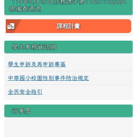
114年8月28日府教課字第1140172222A
號備查通過
課程計畫
學生事務資訊網
學生申訴及再申訴專區
中原國小校園性別事件防治規定
全民安全指引
行事曆