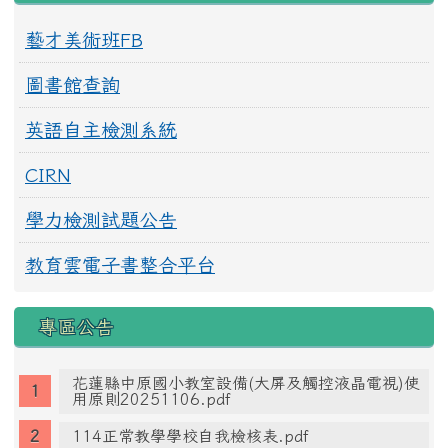
藝才美術班FB
圖書館查詢
英語自主檢測系統
CIRN
學力檢測試題公告
教育雲電子書整合平台
專區公告
花蓮縣中原國小教室設備(大屏及觸控液晶電視)使
用原則20251106.pdf
114正常教學學校自我檢核表.pdf