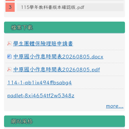
115學年教科書版本確認版.pdf
檔案下載
學生團體保險理賠申請書
中原國小作息時間表20260805.docx
中原國小作息時間表20260805.pdf
114-1-pb1ix494ffbsabg4
padlet-8xi4654tf2w5348z
more...
網站風格