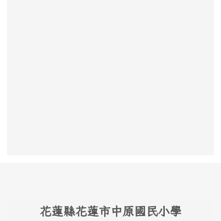
頁尾區域內容
花
蓮縣花蓮市中原國民小學