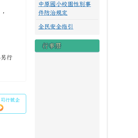
中原國小校園性別事
件防治規定
日，
全民安全指引
行事曆
再另行
公司行號企