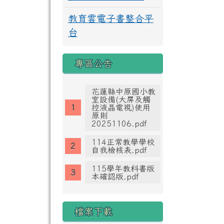
教育雲電子書整合平
台
專區公告
花蓮縣中原國小教
室設備(大屏及觸
控液晶電視)使用
原則
20251106.pdf
114正常教學學校
自我檢核表.pdf
115學年教科書版
本確認版.pdf
檔案下載