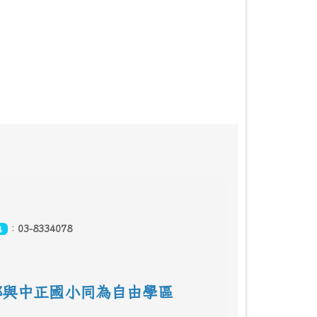
：
03-8334078
真
鄰
與中正國小同為自由學區