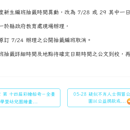
度新生編班抽籤時間異動，改為 7/28 或 29 其中一
一於縣政府教育處現場辦理，
原訂 7/24 辦理之公開抽籤編班取消。
班抽籤詳細時間及地點待確定日期時間之公文到校，
22 第 十四屆彩繪船奇－全臺
05-28 疑似不肖人士假冒
圖以公益捐款或...
學暨幼兒園繪畫...