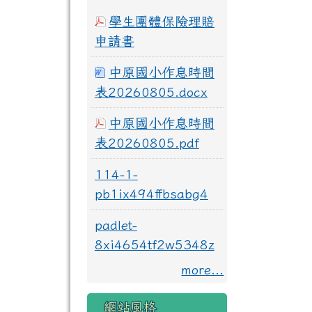
學生團體保險理賠
申請書
中原國小作息時間
表20260805.docx
中原國小作息時間
表20260805.pdf
114-1-
pb1ix494ffbsabg4
padlet-
8xi4654tf2w5348z
more...
網站風格