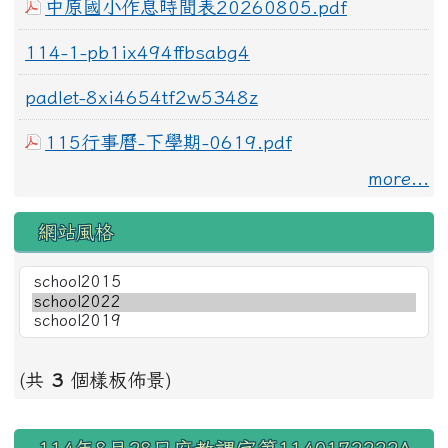
中原國小作息時間表20260805.pdf
114-1-pb1ix494ffbsabg4
padlet-8xi4654tf2w5348z
115行事曆-下學期-0619.pdf
more...
網站風格
(共
3
個樣板佈景)
右邊區域內容