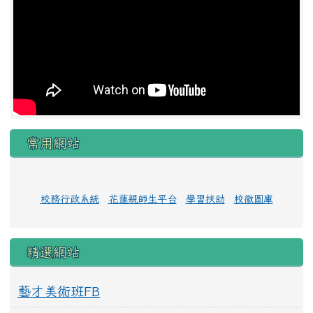
常用網站
校務行政系統
花蓮親師生平台
學習扶助
校徽圖庫
精選網站
藝才美術班FB