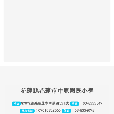
頁尾區域內容
花
蓮縣花蓮市中原國民小學
970花蓮縣花蓮市中原路531號
：
03-8333547
地址
電話
：
07010802560
：
03-8334078
網路電話
傳真