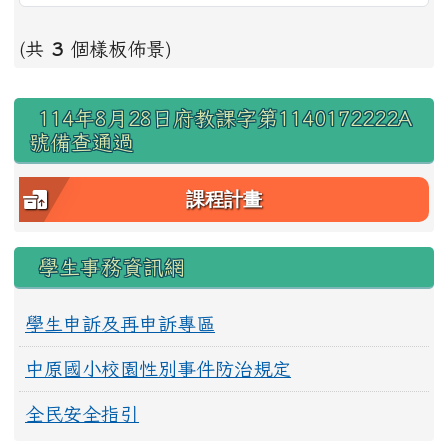
(共
3
個樣板佈景)
右邊區域內容
114年8月28日府教課字第1140172222A
號備查通過
課程計畫
學生事務資訊網
學生申訴及再申訴專區
中原國小校園性別事件防治規定
全民安全指引