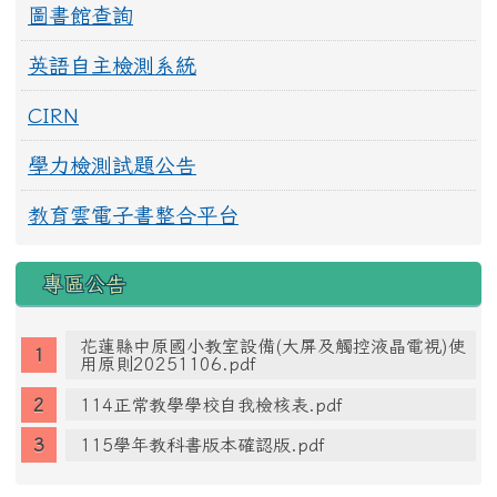
圖書館查詢
英語自主檢測系統
CIRN
學力檢測試題公告
教育雲電子書整合平台
專區公告
花蓮縣中原國小教室設備(大屏及觸控液晶電視)使
用原則20251106.pdf
114正常教學學校自我檢核表.pdf
115學年教科書版本確認版.pdf