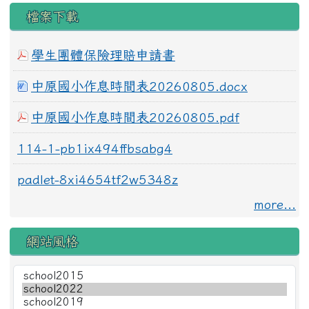
檔案下載
學生團體保險理賠申請書
中原國小作息時間表20260805.docx
中原國小作息時間表20260805.pdf
114-1-pb1ix494ffbsabg4
padlet-8xi4654tf2w5348z
more...
網站風格