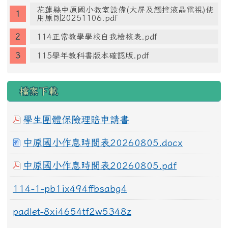
花蓮縣中原國小教室設備(大屏及觸控液晶電視)使
用原則20251106.pdf
114正常教學學校自我檢核表.pdf
115學年教科書版本確認版.pdf
檔案下載
學生團體保險理賠申請書
中原國小作息時間表20260805.docx
中原國小作息時間表20260805.pdf
114-1-pb1ix494ffbsabg4
padlet-8xi4654tf2w5348z