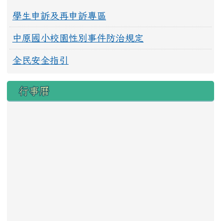
學生申訴及再申訴專區
中原國小校園性別事件防治規定
全民安全指引
行事曆