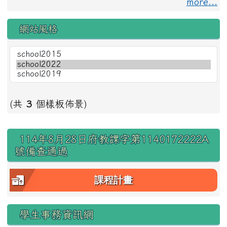
more...
網站風格
(共
3
個樣板佈景)
右邊區域內容
114年8月28日府教課字第1140172222A
號備查通過
課程計畫
學生事務資訊網