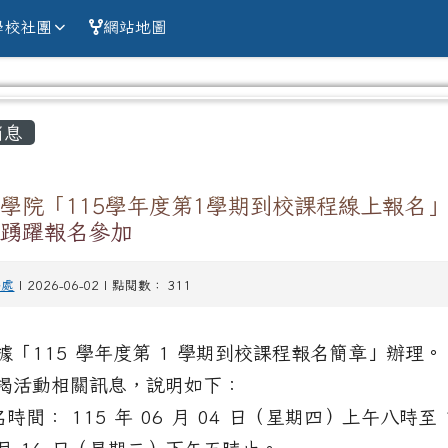
alien county Chun
學校社團
網站地圖
容區域
消息
學院「115學年度第1學期到校課程線上報名
師踴躍報名參加
務處
| 2026-06-02 | 點閱數： 311
據「115 學年度第 1 學期到校課程報名簡章」辦理。
揭活動相關訊息，說明如下：
名時間： 115 年 06 月 04 日（星期四）上午八時至 