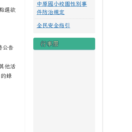
中原國小校園性別事
點選欲
件防治規定
全民安全指引
行事曆
四時公告
其他活
名的錄