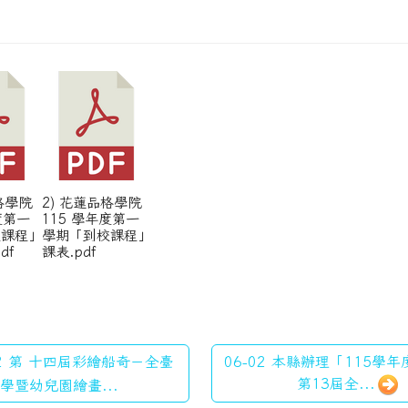
格學院
2) 花蓮品格學院
度第一
115 學年度第一
校課程」
學期「到校課程」
df
課表.pdf
22 第 十四屆彩繪船奇－全臺
06-02 本縣辦理「115學
第13屆全...
學暨幼兒園繪畫...