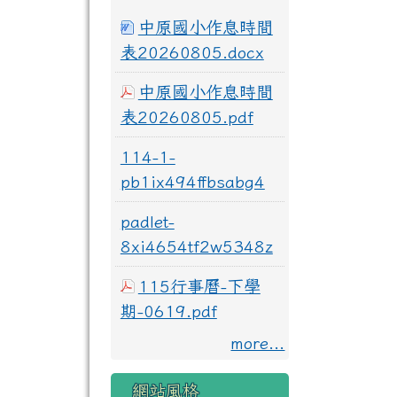
中原國小作息時間
表20260805.docx
中原國小作息時間
表20260805.pdf
114-1-
pb1ix494ffbsabg4
padlet-
8xi4654tf2w5348z
115行事曆-下學
期-0619.pdf
more...
網站風格