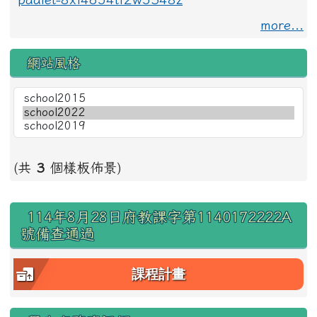
more...
網站風格
(共
3
個樣板佈景)
右邊區域內容
114年8月28日府教課字第1140172222A
號備查通過
課程計畫