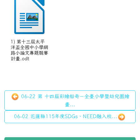
1) 第十三屆太平
洋盃全國中小學網
路小論文專題競賽
計畫.odt
06-22 第 十四屆彩繪船奇－全臺小學暨幼兒園繪
畫...
06-02 花蓮縣115年度SDGs、NEED融入校...