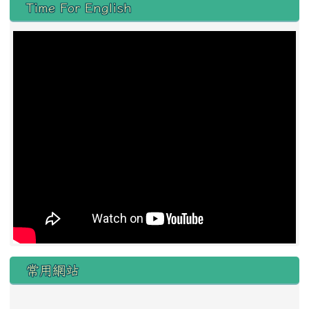
左邊區域內容
Time For English
常用網站