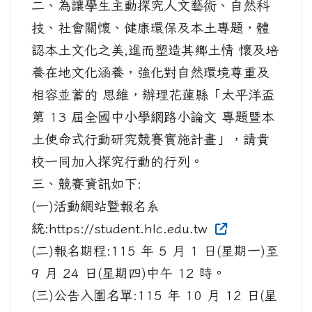
二、為讓學生主動探究人文藝術、自然科
技、社會關懷、健康環保及本土專題，體
認本土文化之美,進而塑造其鄉土情 懷及培
養在地文化涵養，強化對自然環境尊重及
相容並蓄的 思維，辦理花蓮縣「太平洋盃
第 13 屆全國中小學網路小論文 專題暨本
土使命式行動研究競賽實施計畫」，請貴
校一同加入探究行動的行列。
三、競賽資訊如下:
(一)活動網站曁報名系
統:https://student.hlc.edu.tw
(二)報名期程:115 年 5 月 1 日(星期一)至
9 月 24 日(星期四)中午 12 時。
(三)公告入圍名單:115 年 10 月 12 日(星