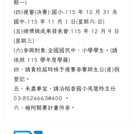
期一)
(四)複審(決賽):國小-115 年 10 月 31 及
國中-115 年 11 月 1 日(星期六-日)
(五)頒獎與成果發表會:115 年 12 月 9 日
(星期三)
(六)參與對象:全國國民中、小學學生。(請
依照 115 學年度學籍)
四、請貴校屆時核予複賽參賽師生公(差)假
登記。
五、未盡事宜，請洽稻香國小周慧怜主任
03-8524663#400 。
六、檢附競賽計畫供參。