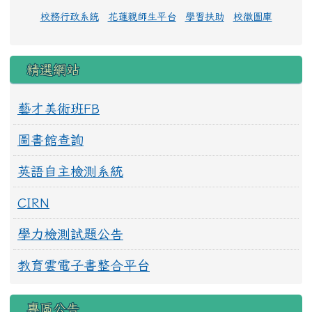
校務行政系統
花蓮親師生平台
學習扶助
校徽圖庫
精選網站
藝才美術班FB
圖書館查詢
英語自主檢測系統
CIRN
學力檢測試題公告
教育雲電子書整合平台
專區公告