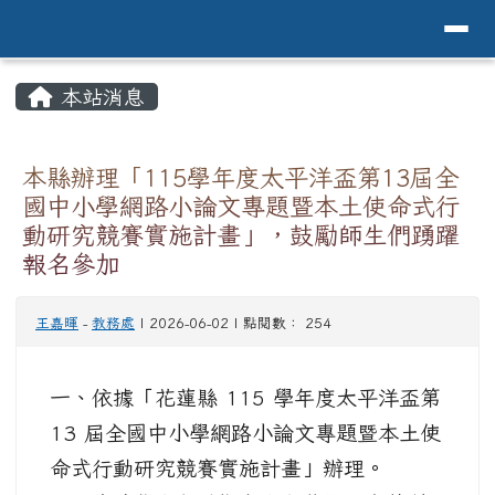
導覽列
花蓮縣花蓮市中原國小全球資訊網Hualien 
跳至主內容區
頁尾區域
主內容區域
本站消息
⏸
本縣辦理「115學年度太平洋盃第13屆全
國中小學網路小論文專題暨本土使命式行
動研究競賽實施計畫」，鼓勵師生們踴躍
報名參加
王嘉暉
-
教務處
| 2026-06-02 | 點閱數： 254
一、依據「花蓮縣 115 學年度太平洋盃第
13 屆全國中小學網路小論文專題暨本土使
命式行動研究競賽實施計畫」辦理。