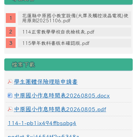
花蓮縣中原國小教室設備(大屏及觸控液晶電視)使
用原則20251106.pdf
114正常教學學校自我檢核表.pdf
115學年教科書版本確認版.pdf
檔案下載
學生團體保險理賠申請書
中原國小作息時間表20260805.docx
中原國小作息時間表20260805.pdf
114-1-pb1ix494ffbsabg4
padlet-8xi4654tf2w5348z