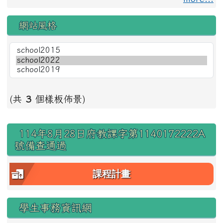
網站風格
(共
3
個樣板佈景)
右邊區域內容
114年8月28日府教課字第1140172222A
號備查通過
課程計畫
學生事務資訊網