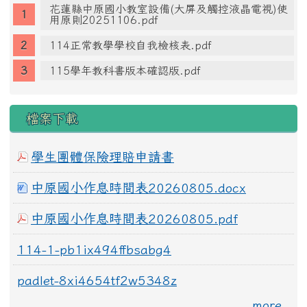
花蓮縣中原國小教室設備(大屏及觸控液晶電視)使
用原則20251106.pdf
114正常教學學校自我檢核表.pdf
115學年教科書版本確認版.pdf
檔案下載
學生團體保險理賠申請書
中原國小作息時間表20260805.docx
中原國小作息時間表20260805.pdf
114-1-pb1ix494ffbsabg4
padlet-8xi4654tf2w5348z
more...