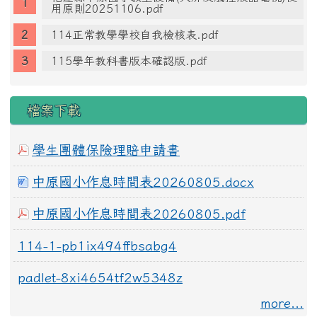
用原則20251106.pdf
114正常教學學校自我檢核表.pdf
115學年教科書版本確認版.pdf
檔案下載
學生團體保險理賠申請書
中原國小作息時間表20260805.docx
中原國小作息時間表20260805.pdf
114-1-pb1ix494ffbsabg4
padlet-8xi4654tf2w5348z
more...