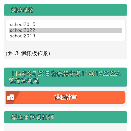
網站風格
(共
3
個樣板佈景)
右邊區域內容
114年8月28日府教課字第1140172222A
號備查通過
課程計畫
學生事務資訊網