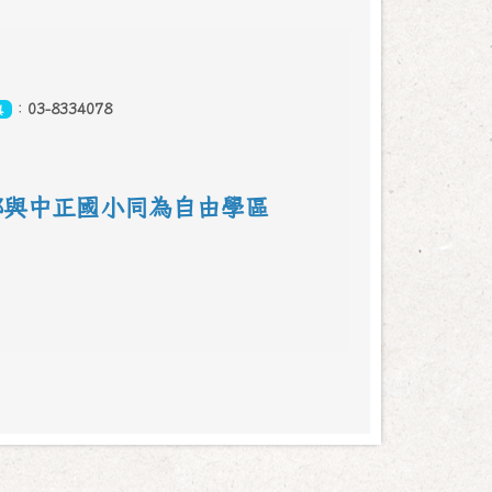
：
03-8334078
真
鄰
與中正國小同為自由學區