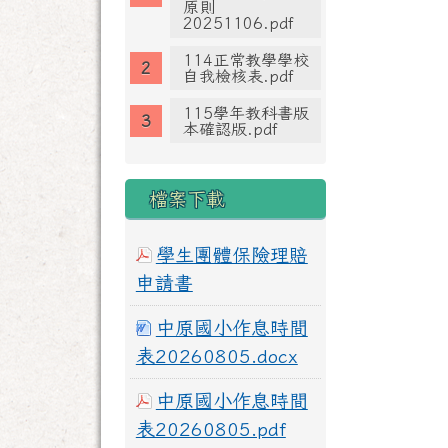
原則
20251106.pdf
114正常教學學校
自我檢核表.pdf
115學年教科書版
本確認版.pdf
檔案下載
學生團體保險理賠
申請書
中原國小作息時間
表20260805.docx
中原國小作息時間
表20260805.pdf