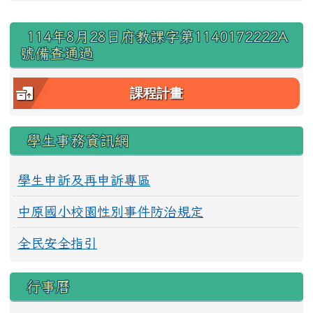
右邊區域內容
114年8月28日府教課字第1140172222A
號備查通過
課程計畫
學生事務資訊網
學生申訴及再申訴專區
中原國小校園性別事件防治規定
全民安全指引
行事曆