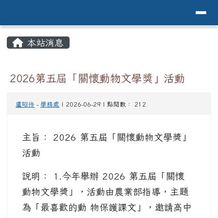
導覽列
花蓮縣花蓮市中原國小全球資訊網Hualien 
跳至主內容區
頁尾區域
主內容區域
本站消息
⏸
2026第五屆「關懷動物文學獎」活動
盧昭伶
-
學務處
| 2026-06-29 | 點閱數： 212
主旨： 2026 第五屆「關懷動物文學獎」
活動
說明： 1.今年舉辦 2026 第五屆「關懷
動物文學獎」，活動由農業部指導，主題
為「最喜歡的動 物保護課文」，邀請高中