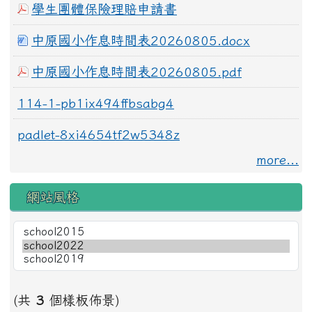
學生團體保險理賠申請書
中原國小作息時間表20260805.docx
中原國小作息時間表20260805.pdf
114-1-pb1ix494ffbsabg4
padlet-8xi4654tf2w5348z
more...
網站風格
(共
3
個樣板佈景)