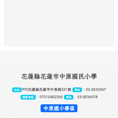
頁尾區域內容
花
蓮縣花蓮市中原國民小學
970花蓮縣花蓮市中原路531號
：
03-8333547
地址
電話
：
07010802560
：
03-8334078
網路電話
傳真
中原國小學區