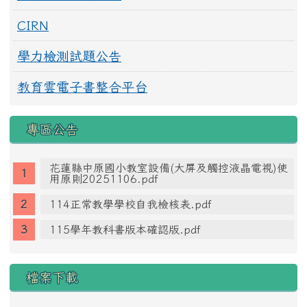
CIRN
學力檢測試題公告
教育雲電子書整合平台
專區公告
花蓮縣中原國小教室設備(大屏及觸控液晶電視)使
用原則20251106.pdf
114正常教學學校自我檢核表.pdf
115學年教科書版本確認版.pdf
檔案下載