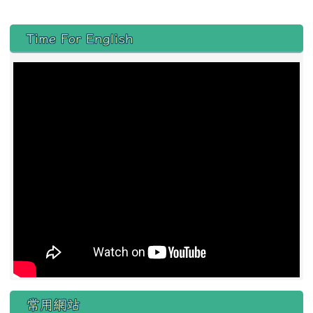
左邊區域內容
Time For English
常用網站