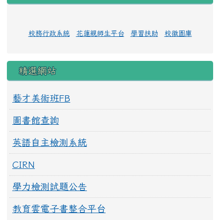
校務行政系統
花蓮親師生平台
學習扶助
校徽圖庫
精選網站
藝才美術班FB
圖書館查詢
英語自主檢測系統
CIRN
學力檢測試題公告
教育雲電子書整合平台