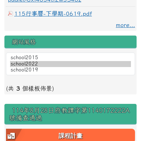
115行事曆-下學期-0619.pdf
more...
網站風格
(共
3
個樣板佈景)
右邊區域內容
114年8月28日府教課字第1140172222A
號備查通過
課程計畫