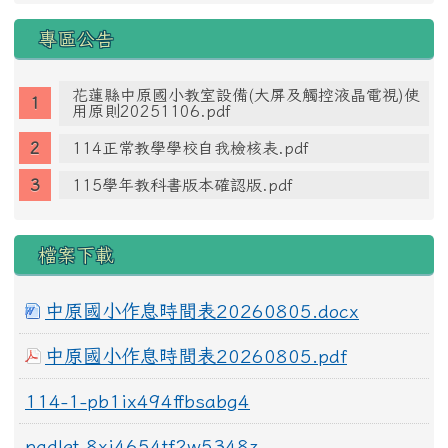
專區公告
花蓮縣中原國小教室設備(大屏及觸控液晶電視)使
用原則20251106.pdf
114正常教學學校自我檢核表.pdf
115學年教科書版本確認版.pdf
檔案下載
中原國小作息時間表20260805.docx
中原國小作息時間表20260805.pdf
114-1-pb1ix494ffbsabg4
padlet-8xi4654tf2w5348z