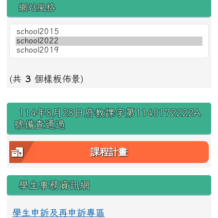
網站風格
(共
3
個樣板佈景)
右邊區域內容
114年8月28日府教課字第1140172222A
號備查通過
課程計畫
學生事務資訊網
學生申訴及再申訴專區