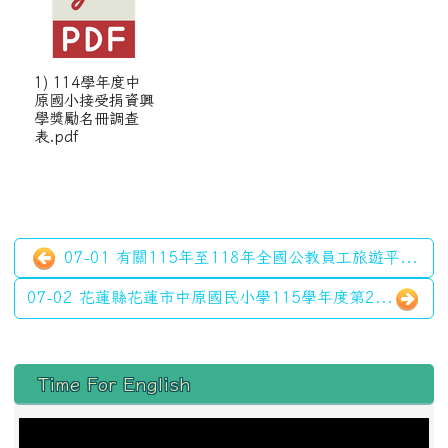
1) 114學年度中
原國小接受捐資興
學獎勵名冊調查
表.pdf
07-01 有關115年至118年全國公教員工旅遊平...
07-02 花蓮縣花蓮市中原國民小學115學年度第2...
左邊區域內容
Time For English