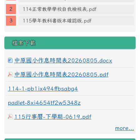
114正常教學學校自我檢核表.pdf
115學年教科書版本確認版.pdf
檔案下載
中原國小作息時間表20260805.docx
中原國小作息時間表20260805.pdf
114-1-pb1ix494ffbsabg4
padlet-8xi4654tf2w5348z
115行事曆-下學期-0619.pdf
more...