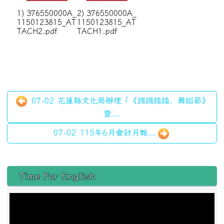
1) 376550000A_
2) 376550000A_
1150123815_AT
1150123815_AT
TACH2.pdf
TACH1.pdf
07-02 花蓮縣文化局辦理「《踢踢踏踏．舞蹈節》
暨...
07-02 115年6月會計月報...
左邊區域內容
Time For English