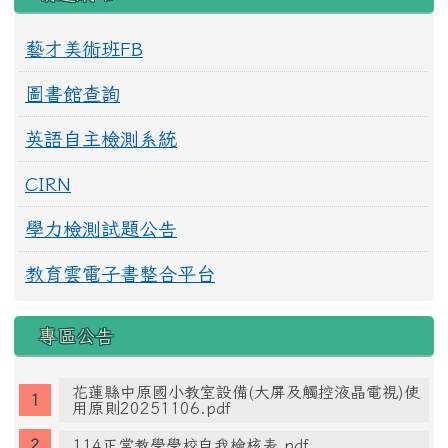
藝才美術班FB
圖書館查詢
英語自主檢測系統
CIRN
學力檢測試題公告
教育雲電子書整合平台
專區公告
花蓮縣中原國小教室設備(大屏及觸控液晶電視)使
用原則20251106.pdf
114正常教學學校自我檢核表.pdf