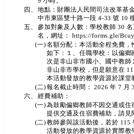
9 小時。
四、
地點：財團法人民間司法改革基
中市東區雙十路一段 4-33 號 10 樓
五、
參加對象及人數：學校教師 30 
名，網址： https://forms.gle/Bc
(一)
名額分配：本活動全程免費，
如下：１、任職學校：以偏鄉
次是非山非市國小、國中教師
非山非市學校，但是願意在 1
本活動發放的教學資源於課堂
(二)
報名截止時間： 2026 年 7 月
六、
經費補助：
(一)
為鼓勵偏鄉教師不因交通或住
提供交通及住宿費補助，請見
(二)
教師參與該活動後，若於 115 學
活動發放的教學資源於實際教