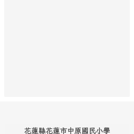
頁尾區域內容
花
蓮縣花蓮市中原國民小學