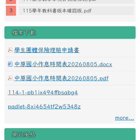
115學年教科書版本確認版.pdf
檔案下載
學生團體保險理賠申請書
中原國小作息時間表20260805.docx
中原國小作息時間表20260805.pdf
114-1-pb1ix494ffbsabg4
padlet-8xi4654tf2w5348z
more...
網站風格