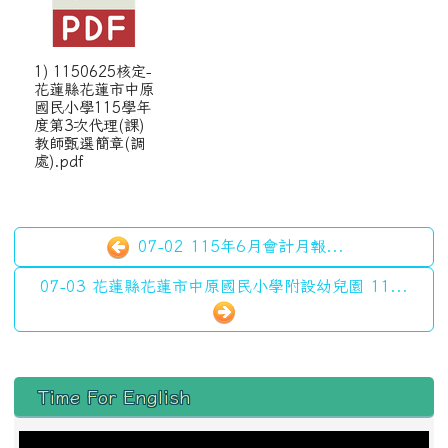
1) 1150625核定-
花蓮縣花蓮市中原
國民小學115學年
度第3次代理(課)
教師甄選簡章(調
處).pdf
07-02 115年6月會計月報...
07-03 花蓮縣花蓮市中原國民小學附設幼兒園 11...
左邊區域內容
Time For English