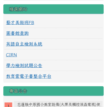
精選網站
藝才美術班FB
圖書館查詢
英語自主檢測系統
CIRN
學力檢測試題公告
教育雲電子書整合平台
專區公告
花蓮縣中原國小教室設備(大屏及觸控液晶電視)使