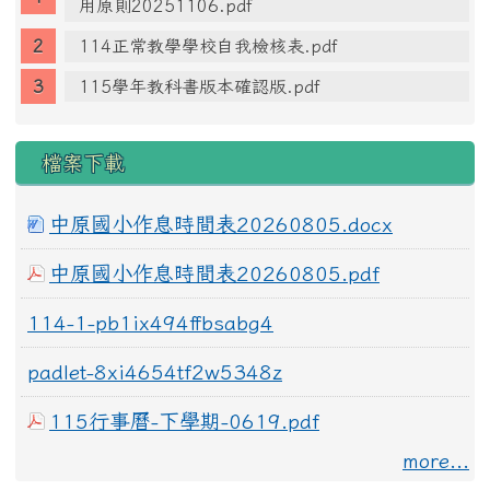
用原則20251106.pdf
114正常教學學校自我檢核表.pdf
115學年教科書版本確認版.pdf
檔案下載
中原國小作息時間表20260805.docx
中原國小作息時間表20260805.pdf
114-1-pb1ix494ffbsabg4
padlet-8xi4654tf2w5348z
115行事曆-下學期-0619.pdf
more...