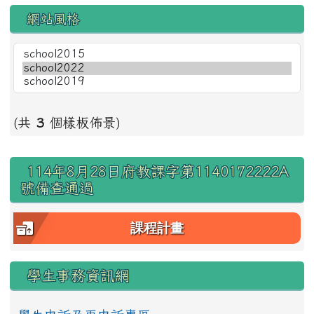
網站風格
(共
3
個樣板佈景)
右邊區域內容
114年8月28日府教課字第1140172222A
號備查通過
課程計畫
學生事務資訊網