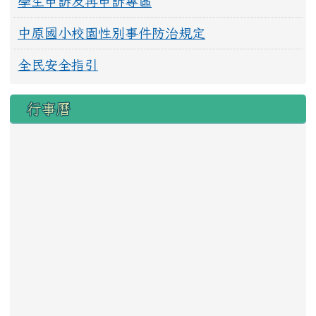
學生申訴及再申訴專區
中原國小校園性別事件防治規定
全民安全指引
行事曆