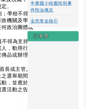
中原國小校園性別事
規定。
件防治規定
則；學校不得
行政機關及學校
全民安全指引
任何政治團體或
行事曆
員不得為支持
選人，動用行政
宣傳品或辦理相
關首長或主管人
止之選舉期間，
活動，並應於辦
競選活動之告