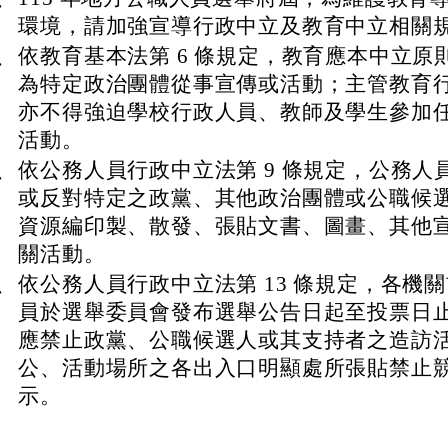
環境，請加強宣導行政中立及教育中立相關
、
依教育基本法第 6 條規定，教育應本中立原
為特定政治團體從事宣傳或活動；主管教育
亦不得強迫學校行政人員、教師及學生參加
活動。
、
依公務人員行政中立法第 9 條規定，公務人
或反對特定之政黨、其他政治團體或公職候
資源編印製、散發、張貼文書、圖畫、其他
關活動。
、
依公務人員行政中立法第 13 條規定，各機
員於選舉委員會發布選舉公告日起至投票日
應禁止政黨、公職候選人或其支持者之造訪
公、活動場所之各出入口明顯處所張貼禁止
示。