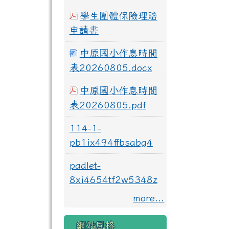
學生團體保險理賠
申請書
中原國小作息時間
表20260805.docx
中原國小作息時間
表20260805.pdf
114-1-
pb1ix494ffbsabg4
padlet-
8xi4654tf2w5348z
more...
網站風格