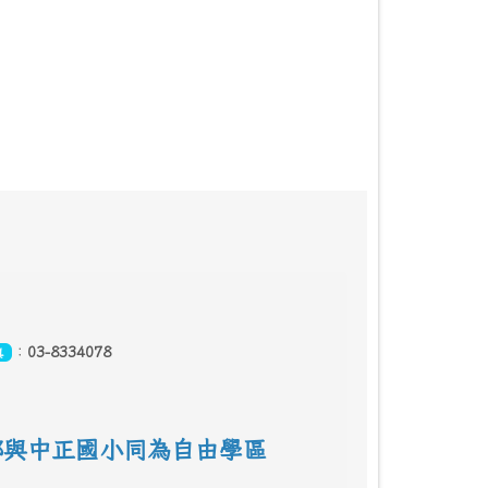
：
03-8334078
真
鄰
與中正國小同為自由學區