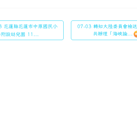
03 花蓮縣花蓮市中原國民小
07-03 轉知大陸委員會檢
共辦理「海峽論...
附設幼兒園 11...