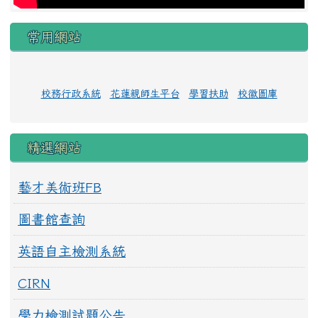
常用網站
校務行政系統
花蓮親師生平台
學習扶助
校徽圖庫
精選網站
藝才美術班FB
圖書館查詢
英語自主檢測系統
CIRN
學力檢測試題公告