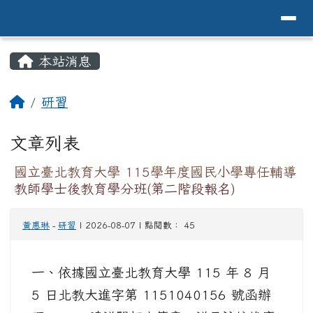
導覽列
花蓮縣花蓮市中原國小全球資訊網Hualien 
跳至主內容區
頁尾區域
主內容區域
本站消息
⏸
回首頁
研習
文章列表
國立臺北教育大學 115學年度國民小學專任輔導
教師學士後教育學分班(第二階段報名)
黃惠琳
-
研習
| 2026-08-07 | 點閱數： 45
一、依據國立臺北教育大學 115 年 8 月
5 日北教大進字第 1151040156 號函辦