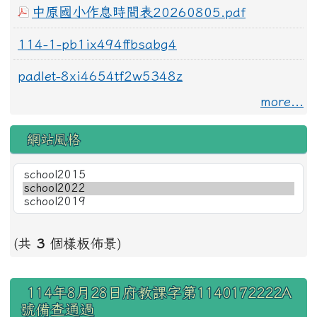
中原國小作息時間表20260805.pdf
114-1-pb1ix494ffbsabg4
padlet-8xi4654tf2w5348z
more...
網站風格
(共
3
個樣板佈景)
右邊區域內容
114年8月28日府教課字第1140172222A
號備查通過