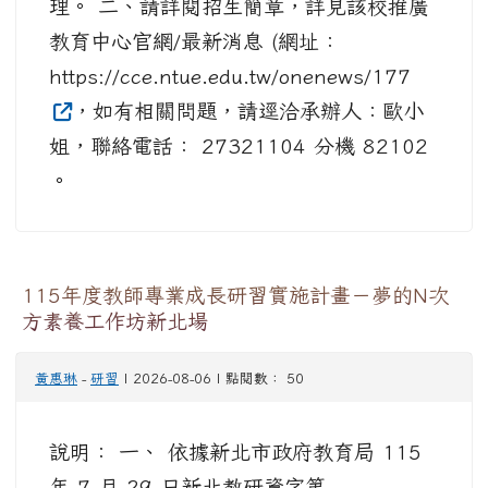
理。 二、請詳閱招生簡章，詳見該校推廣
教育中心官網/最新消息 (網址：
https://cce.ntue.edu.tw/onenews/177
，如有相關問題，請逕洽承辦人：歐小
姐，聯絡電話： 27321104 分機 82102
。
115年度教師專業成長研習實施計畫－夢的N次
方素養工作坊新北場
黃惠琳
-
研習
| 2026-08-06 | 點閱數： 50
說明： 一、 依據新北市政府教育局 115
年 7 月 29 日新北教研資字第