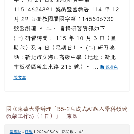
11514624891 號函暨國教署 114 年 12
月 29 日臺教國署國字第 1145506730
號函辦理 。 二、 旨揭研習資訊如下：
(一) 研習時間： 115 年 10 月 3 日（星
期六）及 4 日（星期日）。 (二) 研習地
點：新北市立海山高級中學（地址：新北
市板橋區漢生東路 215 號）。 ...
觀看完
整文章
國立東華大學辦理「B5-2生成式AI融入學科領域
教學工作坊（1日）」—東區
黃惠琳
-
研習
| 2026-08-06 | 點閱數： 42