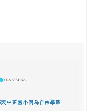
：
03-8334078
真
鄰
與中正國小同為自由學區