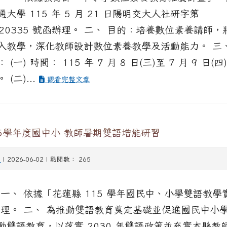
大學 115 年 5 月 21 日陽明交大人社研字第
0020335 號函辦理。 二、 目的：培養數位素養講師
入教學，深化教師設計數位素養教學及活動能力。 三、
 (一) 時間： 115 年 7 月 8 日(三)至 7 月 9 日(
 (二)...
觀看完整文章
15學年度國中小 教師暑期雙語增能研習
習
| 2026-06-02 | 點閱數： 265
 一、 依據「花蓮縣 115 學年國民中、小學雙語教學
 理。 二、 為推動雙語教育奠定基礎並促進國民中小
動雙語教育，以落實 2030 年雙語政策並充實本縣教