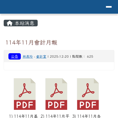
導覽列
花蓮縣花蓮市中原國小全球資訊網Hualien 
跳至主內容區
頁尾區域
主內容區域
本站消息
⏸
114年11月會計月報
公告
林燕玲
-
會計室
| 2025-12-20 | 點閱數： 625
1) 114年11月基
2) 114年11月平
3) 114年11月各