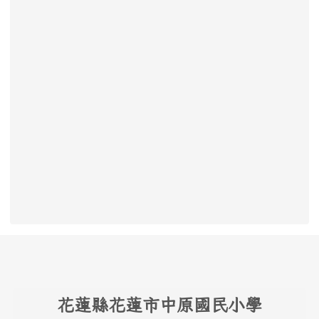
頁尾區域內容
花
蓮縣花蓮市中原國民小學