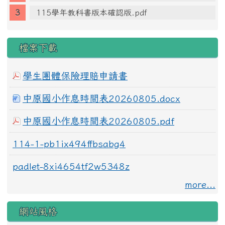
115學年教科書版本確認版.pdf
檔案下載
學生團體保險理賠申請書
中原國小作息時間表20260805.docx
中原國小作息時間表20260805.pdf
114-1-pb1ix494ffbsabg4
padlet-8xi4654tf2w5348z
more...
網站風格