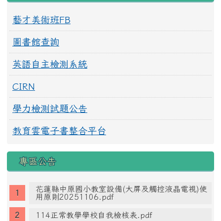
藝才美術班FB
圖書館查詢
英語自主檢測系統
CIRN
學力檢測試題公告
教育雲電子書整合平台
專區公告
花蓮縣中原國小教室設備(大屏及觸控液晶電視)使
用原則20251106.pdf
114正常教學學校自我檢核表.pdf