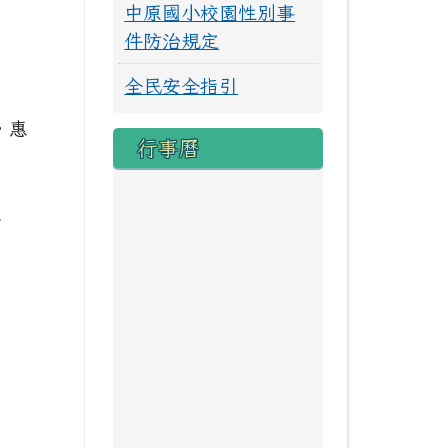
中原國小校園性別事
件防治規定
全民安全指引
，惠
行事曆
有