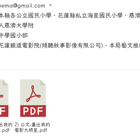
inema@gmail.com 。
本縣各公立國民小學、花蓮縣私立海星國民小學、慈
人慈濟大學附
中學國小部
花蓮鐵道電影院(傾聽敘事影像有限公司)、本局藝文推
畫出我的
2) 公文-畫出我的
pdf
電影大明星.pdf