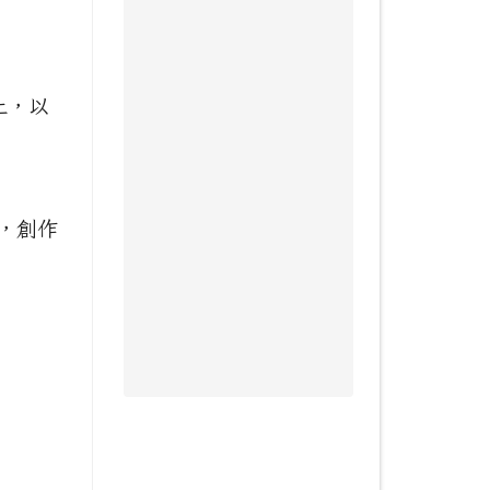
截止，以
，創作