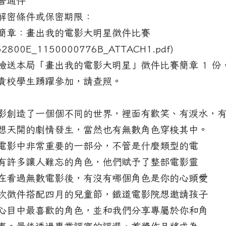
普通件
解密條件或保密期限：
簡章：畫出我的電影大明星徵件比賽
52800E_1150000776B_ATTACH1.pdf)
檢送本局「畫出我的電影大明星」徵件比賽簡章 1 份
貴校學生踴躍參加，請查照。
影創造了一個個不同的世界，裡面有歡笑、有淚水，
想天開的劇情發生，當然也有無數角色穿梭其中。
電影中非常重要的一部分，不管是什麼類型的電
有許多讓人難忘的角色，他們賦予了整部電影靈
在看過無數電影後，有沒有哪個角色是你的心頭愛
次徵件搭配四月的兒童節，鐵道電影院想邀請孩子
心目中最喜歡的角色，並和我們分享專屬於你和角