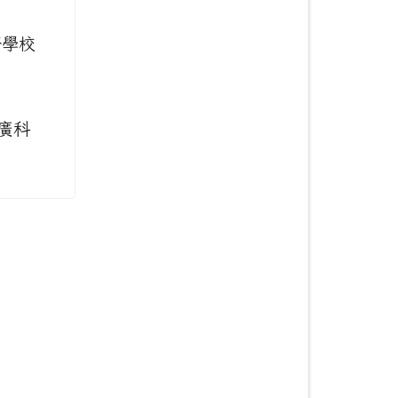
濟學校
廣科