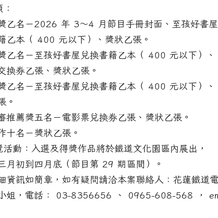
項：
獎乙名－2026 年 3～4 月節目手冊封面、至孩好書
籍乙本（ 400 元以下）、獎狀乙張。
獎乙名－至孩好書屋兌換書籍乙本（ 400 元以下）、
交換券乙張、獎狀乙張。
獎乙名－至孩好書屋兌換書籍乙本（ 400 元以下）、
張。
審推薦獎五名－電影票兌換券乙張、獎狀乙張。
作十名－獎狀乙張。
展覽活動：入選及得獎作品將於鐵道文化園區內展出，
三月初到四月底（節目第 29 期區間）。
細資訊如簡章，如有疑問請洽本案聯絡人：花蓮鐵道
姐，電話： 03-8356656 、 0965-608-568 ， em