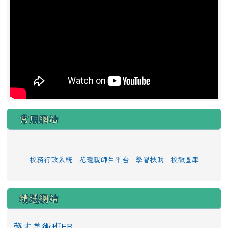
常用網站
校務行政系統
花蓮親師生平台
學習扶助
校徽圖庫
精選網站
藝才美術班FB