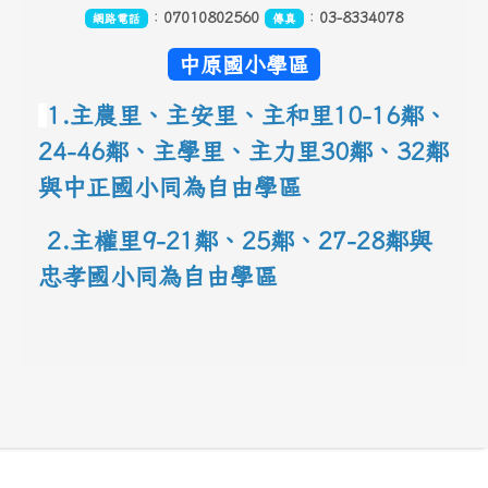
：
07010802560
：
03-8334078
網路電話
傳真
中原國小學區
1.主農里、主安里、主和里10-16鄰
、
24-46鄰、主學里、主力里30
鄰
、
32鄰
與中正國小同為自由學區
 2.主權里9-21鄰、25鄰
、
27-28鄰與
忠孝國小同為自由學區
link to 地圖網址