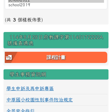
(共
3
個樣板佈景)
右邊區域內容
114年8月28日府教課字第1140172222A
號備查通過
課程計畫
學生事務資訊網
學生申訴及再申訴專區
中原國小校園性別事件防治規定
全民安全指引