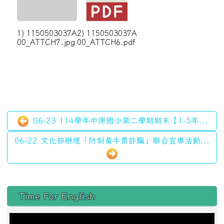
1) 1150503037A
2) 1150503037A
00_ATTCH7.jpg
00_ATTCH6.pdf
06-23 114學年中原國小第二學期期末【1-5年...
06-22 文化部辦理「防制黃牛票詐騙」聯合宣導活動...
左邊區域內容
Time For English