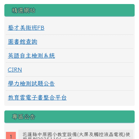
精選網站
藝才美術班FB
圖書館查詢
英語自主檢測系統
CIRN
學力檢測試題公告
教育雲電子書整合平台
專區公告
花蓮縣中原國小教室設備(大屏及觸控液晶電視)使