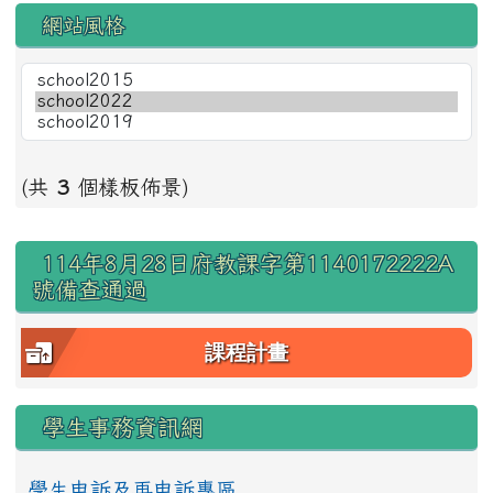
網站風格
(共
3
個樣板佈景)
右邊區域內容
114年8月28日府教課字第1140172222A
號備查通過
課程計畫
學生事務資訊網
學生申訴及再申訴專區