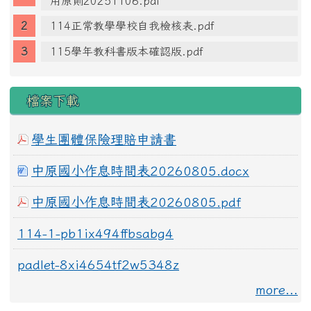
用原則20251106.pdf
114正常教學學校自我檢核表.pdf
115學年教科書版本確認版.pdf
檔案下載
學生團體保險理賠申請書
中原國小作息時間表20260805.docx
中原國小作息時間表20260805.pdf
114-1-pb1ix494ffbsabg4
padlet-8xi4654tf2w5348z
more...