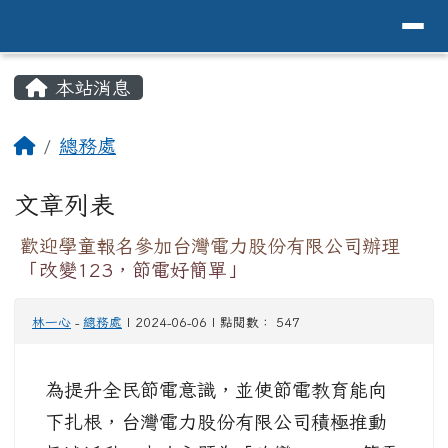
導覽列
花蓮縣花蓮市中原國小全球資訊網Hualien 
跳至主內容區
頁尾區域
主內容區域
本站消息
⏸
回首頁
總務處
文章列表
歡迎學童報名參加台灣電力股份有限公司辦理
「改變123，節電好簡單」
林一心
-
總務處
| 2024-06-06 | 點閱數： 547
為提升全民節電意識，並使節電教育能向
下扎根，台灣電力股份有限公司積極推動