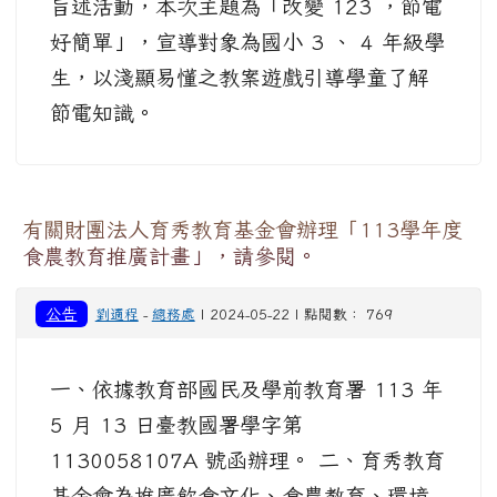
旨述活動，本次主題為「改變 123 ，節電
好簡單」，宣導對象為國小 3 、 4 年級學
生，以淺顯易懂之教案遊戲引導學童了解
節電知識。
有關財團法人育秀教育基金會辦理「113學年度
食農教育推廣計畫」，請參閱。
公告
劉適程
-
總務處
| 2024-05-22 | 點閱數： 769
一、依據教育部國民及學前教育署 113 年
5 月 13 日臺教國署學字第
1130058107A 號函辦理。 二、育秀教育
基金會為推廣飲食文化、食農教育、環境