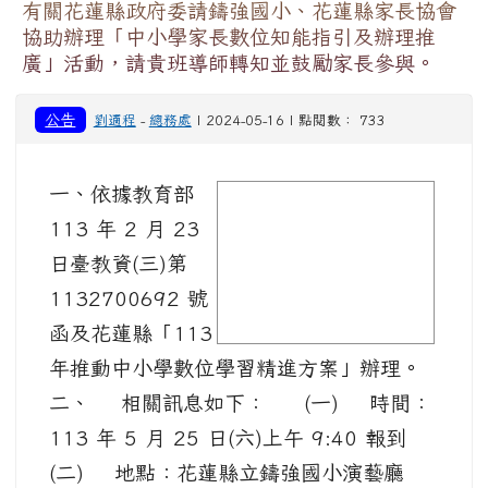
有關花蓮縣政府委請鑄強國小、花蓮縣家長協會
協助辦理「中小學家長數位知能指引及辦理推
廣」活動，請貴班導師轉知並鼓勵家長參與。
公告
劉適程
-
總務處
| 2024-05-16 | 點閱數： 733
一、依據教育部
image
113 年 2 月 23
日臺教資(三)第
1132700692 號
函及花蓮縣「113
年推動中小學數位學習精進方案」辦理。
二、 相關訊息如下： (一) 時間：
113 年 5 月 25 日(六)上午 9:40 報到
(二) 地點：花蓮縣立鑄強國小演藝廳