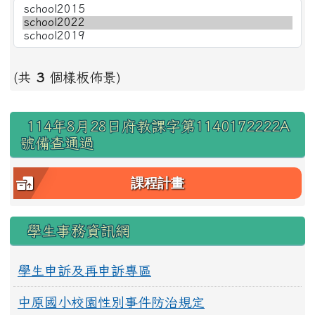
(共
3
個樣板佈景)
右邊區域內容
114年8月28日府教課字第1140172222A
號備查通過
課程計畫
學生事務資訊網
學生申訴及再申訴專區
中原國小校園性別事件防治規定