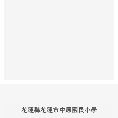
頁尾區域內容
花
蓮縣花蓮市中原國民小學