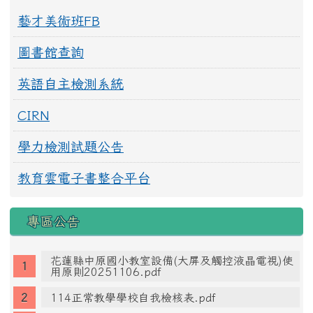
藝才美術班FB
圖書館查詢
英語自主檢測系統
CIRN
學力檢測試題公告
教育雲電子書整合平台
專區公告
花蓮縣中原國小教室設備(大屏及觸控液晶電視)使
用原則20251106.pdf
114正常教學學校自我檢核表.pdf