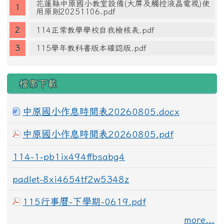
花蓮縣中原國小教室設備(大屏及觸控液晶電視)使
用原則20251106.pdf
114正常教學學校自我檢核表.pdf
115學年教科書版本確認版.pdf
檔案下載
中原國小作息時間表20260805.docx
中原國小作息時間表20260805.pdf
114-1-pb1ix494ffbsabg4
padlet-8xi4654tf2w5348z
115行事曆-下學期-0619.pdf
more...