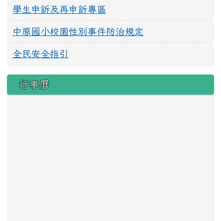
學生申訴及再申訴專區
中原國小校園性別事件防治規定
全民安全指引
行事曆