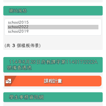
網站風格
(共
3
個樣板佈景)
右邊區域內容
114年8月28日府教課字第1140172222A
號備查通過
課程計畫
學生事務資訊網